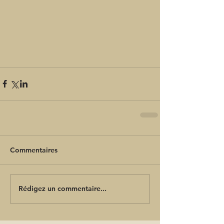
Commentaires
Rédigez un commentaire...