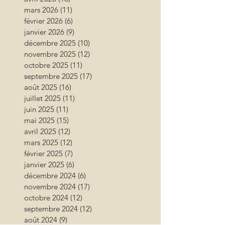
mars 2026
(11)
11 posts
février 2026
(6)
6 posts
janvier 2026
(9)
9 posts
décembre 2025
(10)
10 posts
novembre 2025
(12)
12 posts
octobre 2025
(11)
11 posts
septembre 2025
(17)
17 posts
août 2025
(16)
16 posts
juillet 2025
(11)
11 posts
juin 2025
(11)
11 posts
mai 2025
(15)
15 posts
avril 2025
(12)
12 posts
mars 2025
(12)
12 posts
février 2025
(7)
7 posts
janvier 2025
(6)
6 posts
décembre 2024
(6)
6 posts
novembre 2024
(17)
17 posts
octobre 2024
(12)
12 posts
septembre 2024
(12)
12 posts
août 2024
(9)
9 posts