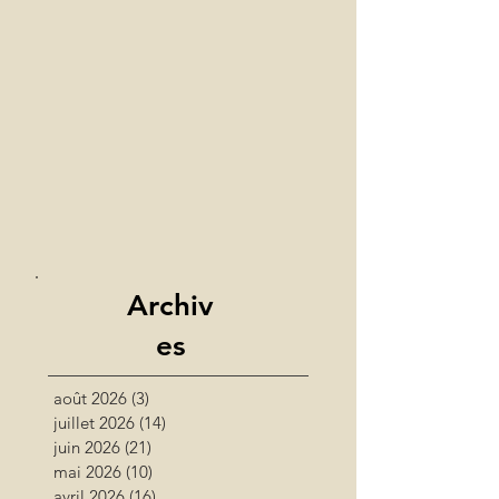
Archiv
es
août 2026
(3)
3 posts
juillet 2026
(14)
14 posts
juin 2026
(21)
21 posts
mai 2026
(10)
10 posts
avril 2026
(16)
16 posts