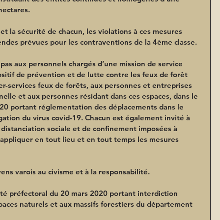
hectares.
 et la sécurité de chacun, les violations à ces mesures 
ndes prévues pour les contraventions de la 4ème classe.
 pas aux personnels chargés d’une mission de service 
sitif de prévention et de lutte contre les feux de forêt 
ter-services feux de forêts, aux personnes et entreprises 
nnelle et aux personnes résidant dans ces espaces, dans le 
20 portant réglementation des déplacements dans le 
agation du virus covid-19. Chacun est également invité à 
distanciation sociale et de confinement imposées à 
 appliquer en tout lieu et en tout temps les mesures 
yens varois au civisme et à la responsabilité.
êté préfectoral du 20 mars 2020 portant interdiction 
paces naturels et aux massifs forestiers du département 