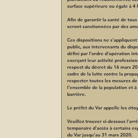
surface supérieure ou égale à 4 
Afin de garantir la santé de tous
seront sanctionnées par des ame
Ces dispositions ne s’appliquent
public, aux intervenants du dispo
défini par l’ordre d’opération in
exerçant leur activité professio
respect du décret du 16 mars 20
cadre de la lutte contre la prop
respecter toutes les mesures de 
l’ensemble de la population et à
barrière.
Le préfet du Var appelle les cito
Veuillez trouver ci-dessous l'arr
temporaire d'accès à certains es
du Var jusqu'au 31 mars 2020.