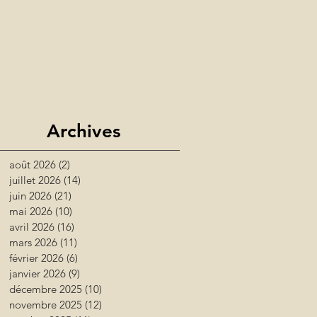
Archives
août 2026
(2)
2 posts
juillet 2026
(14)
14 posts
juin 2026
(21)
21 posts
mai 2026
(10)
10 posts
avril 2026
(16)
16 posts
mars 2026
(11)
11 posts
février 2026
(6)
6 posts
janvier 2026
(9)
9 posts
décembre 2025
(10)
10 posts
novembre 2025
(12)
12 posts