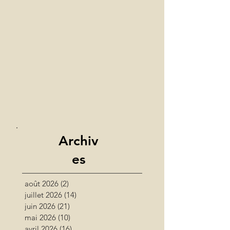
Archiv
es
août 2026
(2)
2 posts
juillet 2026
(14)
14 posts
juin 2026
(21)
21 posts
mai 2026
(10)
10 posts
avril 2026
(16)
16 posts