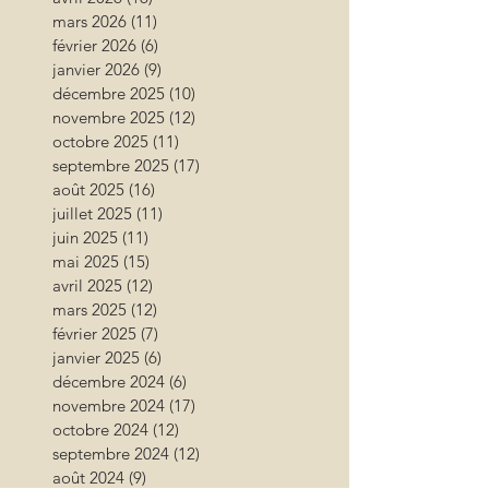
mars 2026
(11)
11 posts
février 2026
(6)
6 posts
janvier 2026
(9)
9 posts
décembre 2025
(10)
10 posts
novembre 2025
(12)
12 posts
octobre 2025
(11)
11 posts
septembre 2025
(17)
17 posts
août 2025
(16)
16 posts
juillet 2025
(11)
11 posts
juin 2025
(11)
11 posts
mai 2025
(15)
15 posts
avril 2025
(12)
12 posts
mars 2025
(12)
12 posts
février 2025
(7)
7 posts
janvier 2025
(6)
6 posts
décembre 2024
(6)
6 posts
novembre 2024
(17)
17 posts
octobre 2024
(12)
12 posts
septembre 2024
(12)
12 posts
août 2024
(9)
9 posts