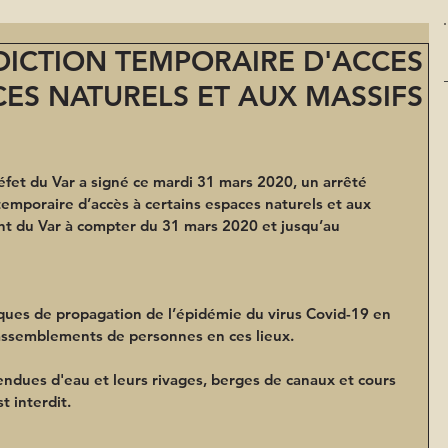
RDICTION TEMPORAIRE D'ACCES
CES NATURELS ET AUX MASSIFS
fet du Var a signé ce mardi 31 mars 2020, un arrêté 
temporaire d’accès à certains espaces naturels et aux 
nt du Var à compter du 31 mars 2020 et jusqu’au 
isques de propagation de l’épidémie du virus Covid-19 en 
s rassemblements de personnes en ces lieux.
étendues d'eau et leurs rivages, berges de canaux et cours 
t interdit.