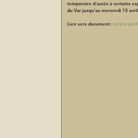
temporaire d'accès à certains es
du Var jusqu'au mercredi 15 avri
Lien vers document : 
arrêté pré