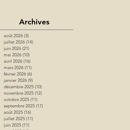
Archives
août 2026
(3)
3 posts
juillet 2026
(14)
14 posts
juin 2026
(21)
21 posts
mai 2026
(10)
10 posts
avril 2026
(16)
16 posts
mars 2026
(11)
11 posts
février 2026
(6)
6 posts
janvier 2026
(9)
9 posts
décembre 2025
(10)
10 posts
novembre 2025
(12)
12 posts
octobre 2025
(11)
11 posts
septembre 2025
(17)
17 posts
août 2025
(16)
16 posts
juillet 2025
(11)
11 posts
juin 2025
(11)
11 posts