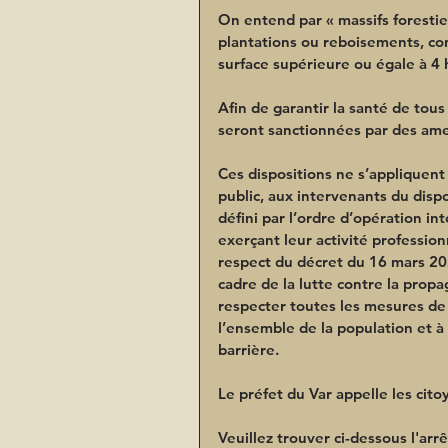
On entend par « massifs forestiers
plantations ou reboisements, co
surface supérieure ou égale à 4 
Afin de garantir la santé de tous
seront sanctionnées par des ame
Ces dispositions ne s’appliquent
public, aux intervenants du dispo
défini par l’ordre d’opération in
exerçant leur activité professio
respect du décret du 16 mars 20
cadre de la lutte contre la prop
respecter toutes les mesures de 
l’ensemble de la population et à
barrière.
Le préfet du Var appelle les cito
Veuillez trouver ci-dessous l'arr