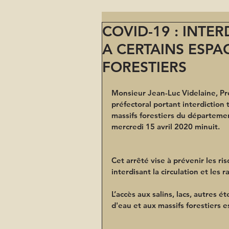
COVID-19 : INTE
A CERTAINS ESPA
FORESTIERS
Monsieur Jean-Luc Videlaine, Pré
préfectoral portant interdiction 
massifs forestiers du départeme
mercredi 15 avril 2020 minuit.
Cet arrêté vise à prévenir les r
interdisant la circulation et le
L’accès aux salins, lacs, autres 
d'eau et aux massifs forestiers es