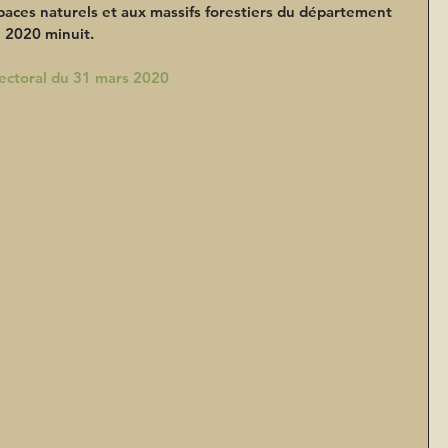
paces naturels et aux massifs forestiers du département 
l 2020 minuit.
fectoral du 31 mars 2020