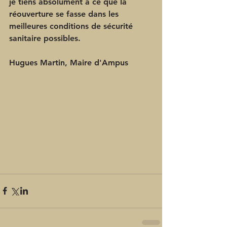
je tiens absolument à ce que la 
réouverture se fasse dans les 
meilleures conditions de sécurité 
sanitaire possibles.
Hugues Martin, Maire d'Ampus 