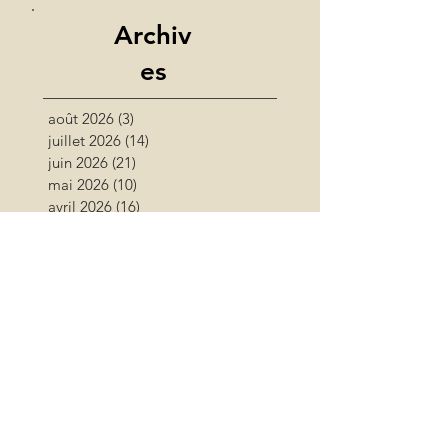
Archiv
es
août 2026
(3)
3 posts
juillet 2026
(14)
14 posts
juin 2026
(21)
21 posts
mai 2026
(10)
10 posts
avril 2026
(16)
16 posts
mars 2026
(11)
11 posts
février 2026
(6)
6 posts
janvier 2026
(9)
9 posts
décembre 2025
(10)
10 posts
novembre 2025
(12)
12 posts
octobre 2025
(11)
11 posts
septembre 2025
(17)
17 posts
août 2025
(16)
16 posts
juillet 2025
(11)
11 posts
juin 2025
(11)
11 posts