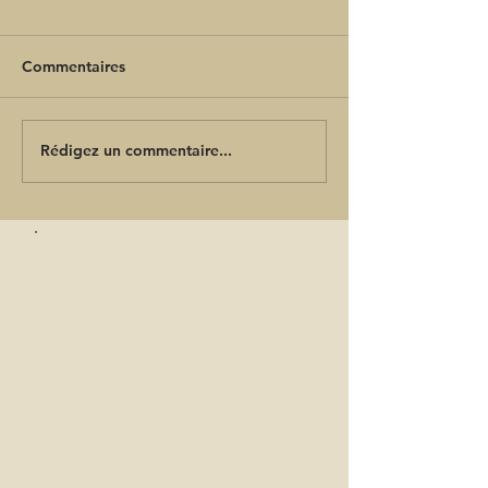
Commentaires
Rédigez un commentaire...