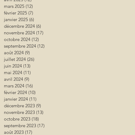
mars 2025
(12)
12 posts
février 2025
(7)
7 posts
janvier 2025
(6)
6 posts
décembre 2024
(6)
6 posts
novembre 2024
(17)
17 posts
octobre 2024
(12)
12 posts
septembre 2024
(12)
12 posts
août 2024
(9)
9 posts
juillet 2024
(26)
26 posts
juin 2024
(13)
13 posts
mai 2024
(11)
11 posts
avril 2024
(9)
9 posts
mars 2024
(16)
16 posts
février 2024
(10)
10 posts
janvier 2024
(11)
11 posts
décembre 2023
(9)
9 posts
novembre 2023
(13)
13 posts
octobre 2023
(18)
18 posts
septembre 2023
(17)
17 posts
août 2023
(17)
17 posts