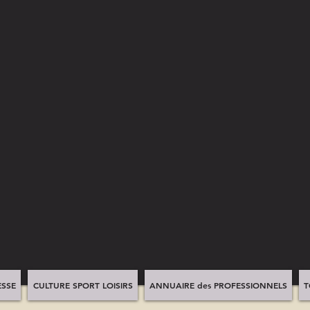
SSE
CULTURE SPORT LOISIRS
ANNUAIRE des PROFESSIONNELS
T