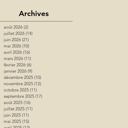
Archives
août 2026
(2)
2 posts
juillet 2026
(14)
14 posts
juin 2026
(21)
21 posts
mai 2026
(10)
10 posts
avril 2026
(16)
16 posts
mars 2026
(11)
11 posts
février 2026
(6)
6 posts
janvier 2026
(9)
9 posts
décembre 2025
(10)
10 posts
novembre 2025
(12)
12 posts
octobre 2025
(11)
11 posts
septembre 2025
(17)
17 posts
août 2025
(16)
16 posts
juillet 2025
(11)
11 posts
juin 2025
(11)
11 posts
mai 2025
(15)
15 posts
avril 2025
(12)
12 posts