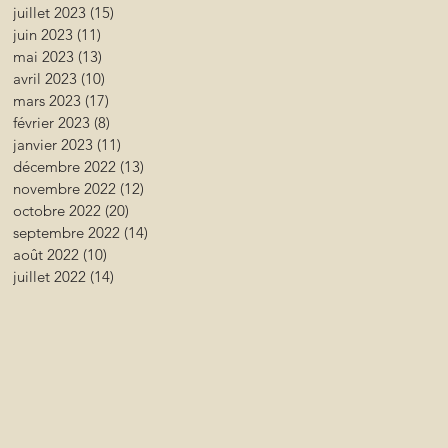
juillet 2023
(15)
15 posts
juin 2023
(11)
11 posts
mai 2023
(13)
13 posts
avril 2023
(10)
10 posts
mars 2023
(17)
17 posts
février 2023
(8)
8 posts
janvier 2023
(11)
11 posts
décembre 2022
(13)
13 posts
novembre 2022
(12)
12 posts
octobre 2022
(20)
20 posts
septembre 2022
(14)
14 posts
août 2022
(10)
10 posts
juillet 2022
(14)
14 posts