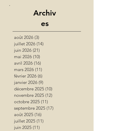
Archiv
es
août 2026
(3)
3 posts
juillet 2026
(14)
14 posts
juin 2026
(21)
21 posts
mai 2026
(10)
10 posts
avril 2026
(16)
16 posts
mars 2026
(11)
11 posts
février 2026
(6)
6 posts
janvier 2026
(9)
9 posts
décembre 2025
(10)
10 posts
novembre 2025
(12)
12 posts
octobre 2025
(11)
11 posts
septembre 2025
(17)
17 posts
août 2025
(16)
16 posts
juillet 2025
(11)
11 posts
juin 2025
(11)
11 posts