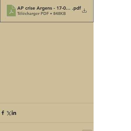
AP crise Argens - 17-08-23
.pdf
Télécharger PDF • 848KB