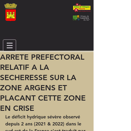
ARRETE PREFECTORAL
RELATIF A LA
SECHERESSE SUR LA
ZONE ARGENS ET
PLACANT CETTE ZONE
EN CRISE
Le déficit hydrique sévère observé 
depuis 2 ans (2021 & 2022) dans le 
sud-est de la France s’est traduit par 