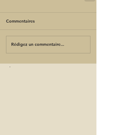
Commentaires
Rédigez un commentaire...