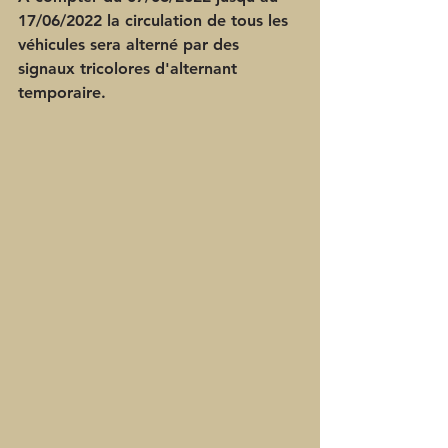
17/06/2022 la circulation de tous les 
véhicules sera alterné par des 
signaux tricolores d'alternant 
temporaire.