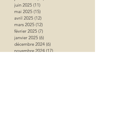
juin 2025
(11)
11 posts
mai 2025
(15)
15 posts
avril 2025
(12)
12 posts
mars 2025
(12)
12 posts
février 2025
(7)
7 posts
janvier 2025
(6)
6 posts
décembre 2024
(6)
6 posts
novembre 2024
(17)
17 posts
octobre 2024
(12)
12 posts
septembre 2024
(12)
12 posts
août 2024
(9)
9 posts
juillet 2024
(26)
26 posts
juin 2024
(13)
13 posts
mai 2024
(11)
11 posts
avril 2024
(9)
9 posts
mars 2024
(16)
16 posts
février 2024
(10)
10 posts
janvier 2024
(11)
11 posts
décembre 2023
(9)
9 posts
novembre 2023
(13)
13 posts