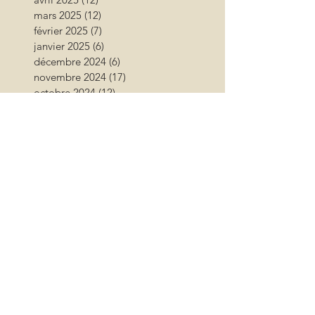
mars 2025
(12)
12 posts
février 2025
(7)
7 posts
janvier 2025
(6)
6 posts
décembre 2024
(6)
6 posts
novembre 2024
(17)
17 posts
octobre 2024
(12)
12 posts
septembre 2024
(12)
12 posts
août 2024
(9)
9 posts
juillet 2024
(26)
26 posts
juin 2024
(13)
13 posts
mai 2024
(11)
11 posts
avril 2024
(9)
9 posts
mars 2024
(16)
16 posts
février 2024
(10)
10 posts
janvier 2024
(11)
11 posts
décembre 2023
(9)
9 posts
novembre 2023
(13)
13 posts
octobre 2023
(18)
18 posts
septembre 2023
(17)
17 posts
août 2023
(17)
17 posts