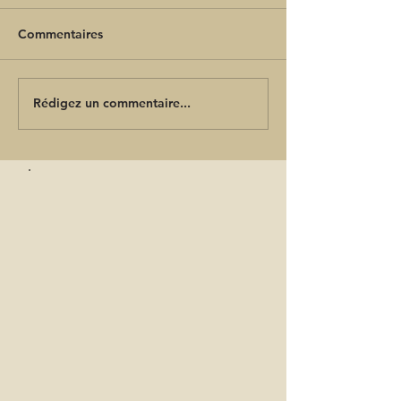
Commentaires
Rédigez un commentaire...