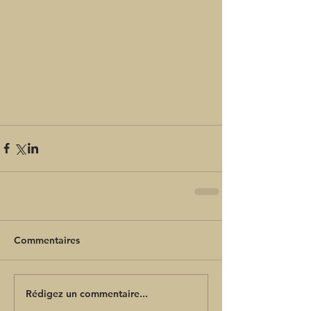
Commentaires
Rédigez un commentaire...