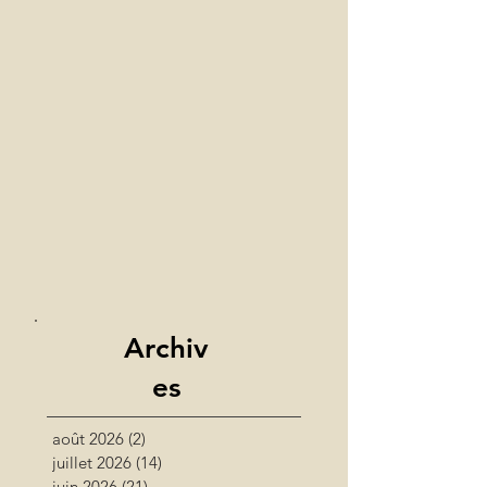
Archiv
es
août 2026
(2)
2 posts
juillet 2026
(14)
14 posts
juin 2026
(21)
21 posts