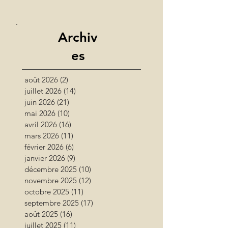
Archiv
es
août 2026
(2)
2 posts
juillet 2026
(14)
14 posts
juin 2026
(21)
21 posts
mai 2026
(10)
10 posts
avril 2026
(16)
16 posts
mars 2026
(11)
11 posts
février 2026
(6)
6 posts
janvier 2026
(9)
9 posts
décembre 2025
(10)
10 posts
novembre 2025
(12)
12 posts
octobre 2025
(11)
11 posts
septembre 2025
(17)
17 posts
août 2025
(16)
16 posts
juillet 2025
(11)
11 posts