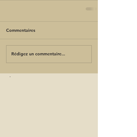
Commentaires
Rédigez un commentaire...