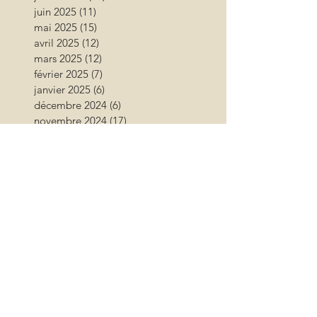
juin 2025
(11)
11 posts
mai 2025
(15)
15 posts
avril 2025
(12)
12 posts
mars 2025
(12)
12 posts
février 2025
(7)
7 posts
janvier 2025
(6)
6 posts
décembre 2024
(6)
6 posts
novembre 2024
(17)
17 posts
octobre 2024
(12)
12 posts
septembre 2024
(12)
12 posts
août 2024
(9)
9 posts
juillet 2024
(26)
26 posts
juin 2024
(13)
13 posts
mai 2024
(11)
11 posts
avril 2024
(9)
9 posts
mars 2024
(16)
16 posts
février 2024
(10)
10 posts
janvier 2024
(11)
11 posts
décembre 2023
(9)
9 posts
novembre 2023
(13)
13 posts