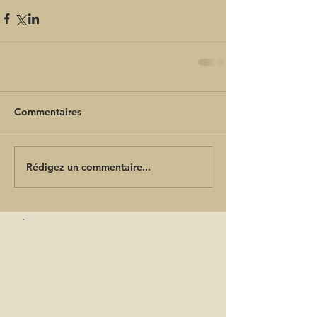
Commentaires
Rédigez un commentaire...