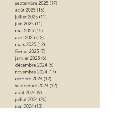
septembre 2025
(17)
17 posts
août 2025
(16)
16 posts
juillet 2025
(11)
11 posts
juin 2025
(11)
11 posts
mai 2025
(15)
15 posts
avril 2025
(12)
12 posts
mars 2025
(12)
12 posts
février 2025
(7)
7 posts
janvier 2025
(6)
6 posts
décembre 2024
(6)
6 posts
novembre 2024
(17)
17 posts
octobre 2024
(12)
12 posts
septembre 2024
(12)
12 posts
août 2024
(9)
9 posts
juillet 2024
(26)
26 posts
juin 2024
(13)
13 posts
mai 2024
(11)
11 posts
avril 2024
(9)
9 posts
mars 2024
(16)
16 posts
février 2024
(10)
10 posts