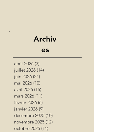
Archiv
es
août 2026
(3)
3 posts
juillet 2026
(14)
14 posts
juin 2026
(21)
21 posts
mai 2026
(10)
10 posts
avril 2026
(16)
16 posts
mars 2026
(11)
11 posts
février 2026
(6)
6 posts
janvier 2026
(9)
9 posts
décembre 2025
(10)
10 posts
novembre 2025
(12)
12 posts
octobre 2025
(11)
11 posts