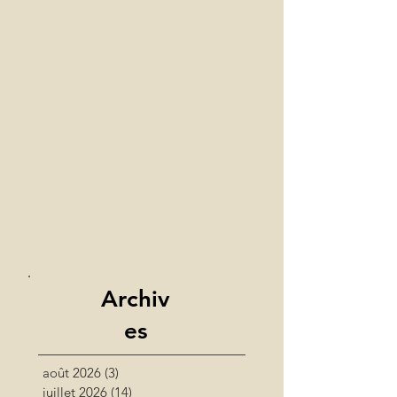
Archiv
es
août 2026
(3)
3 posts
juillet 2026
(14)
14 posts