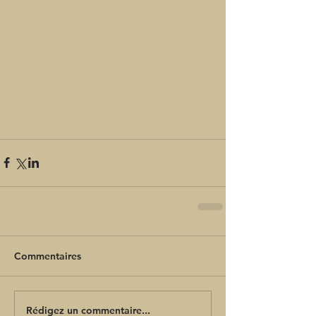
Commentaires
Rédigez un commentaire...