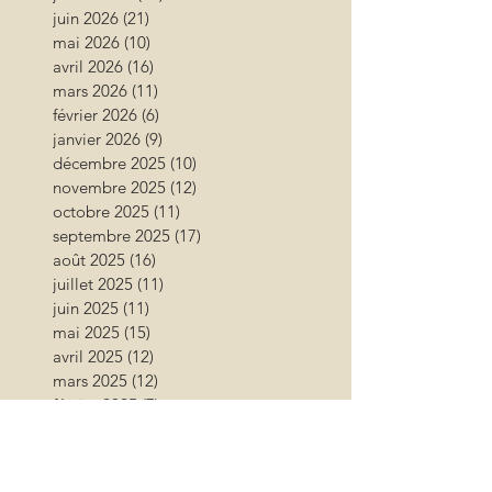
juin 2026
(21)
21 posts
mai 2026
(10)
10 posts
avril 2026
(16)
16 posts
mars 2026
(11)
11 posts
février 2026
(6)
6 posts
janvier 2026
(9)
9 posts
décembre 2025
(10)
10 posts
novembre 2025
(12)
12 posts
octobre 2025
(11)
11 posts
septembre 2025
(17)
17 posts
août 2025
(16)
16 posts
juillet 2025
(11)
11 posts
juin 2025
(11)
11 posts
mai 2025
(15)
15 posts
avril 2025
(12)
12 posts
mars 2025
(12)
12 posts
février 2025
(7)
7 posts
janvier 2025
(6)
6 posts
décembre 2024
(6)
6 posts
novembre 2024
(17)
17 posts