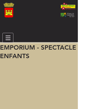
EMPORIUM - SPECTACLE
ENFANTS