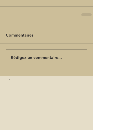
Commentaires
Rédigez un commentaire...