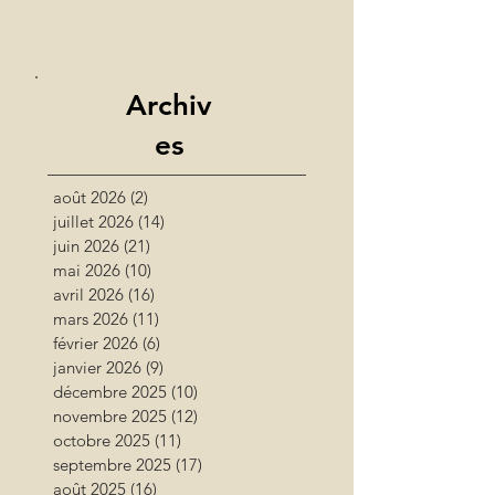
Archiv
es
août 2026
(2)
2 posts
juillet 2026
(14)
14 posts
juin 2026
(21)
21 posts
mai 2026
(10)
10 posts
avril 2026
(16)
16 posts
mars 2026
(11)
11 posts
février 2026
(6)
6 posts
janvier 2026
(9)
9 posts
décembre 2025
(10)
10 posts
novembre 2025
(12)
12 posts
octobre 2025
(11)
11 posts
septembre 2025
(17)
17 posts
août 2025
(16)
16 posts