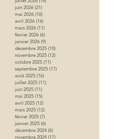
juillet 2026
(14)
14 posts
juin 2026
(21)
21 posts
mai 2026
(10)
10 posts
avril 2026
(16)
16 posts
mars 2026
(11)
11 posts
février 2026
(6)
6 posts
janvier 2026
(9)
9 posts
décembre 2025
(10)
10 posts
novembre 2025
(12)
12 posts
octobre 2025
(11)
11 posts
septembre 2025
(17)
17 posts
août 2025
(16)
16 posts
juillet 2025
(11)
11 posts
juin 2025
(11)
11 posts
mai 2025
(15)
15 posts
avril 2025
(12)
12 posts
mars 2025
(12)
12 posts
février 2025
(7)
7 posts
janvier 2025
(6)
6 posts
décembre 2024
(6)
6 posts
novembre 2024
(17)
17 posts