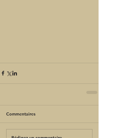
Commentaires
Rédigez un commentaire...