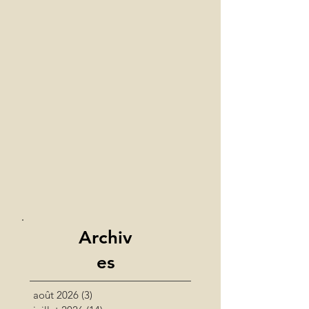
Archiv
es
août 2026
(3)
3 posts