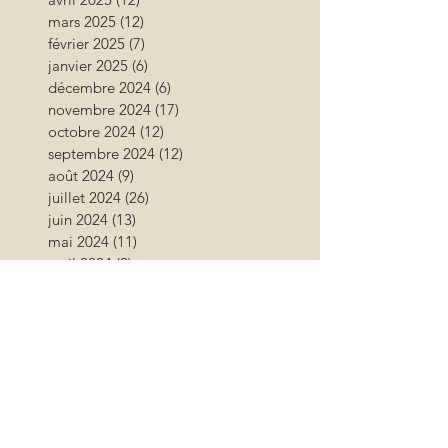
mars 2025
(12)
12 posts
février 2025
(7)
7 posts
janvier 2025
(6)
6 posts
décembre 2024
(6)
6 posts
novembre 2024
(17)
17 posts
octobre 2024
(12)
12 posts
septembre 2024
(12)
12 posts
août 2024
(9)
9 posts
juillet 2024
(26)
26 posts
juin 2024
(13)
13 posts
mai 2024
(11)
11 posts
avril 2024
(9)
9 posts
mars 2024
(16)
16 posts
février 2024
(10)
10 posts
janvier 2024
(11)
11 posts
décembre 2023
(9)
9 posts
novembre 2023
(13)
13 posts
octobre 2023
(18)
18 posts
septembre 2023
(17)
17 posts
août 2023
(17)
17 posts