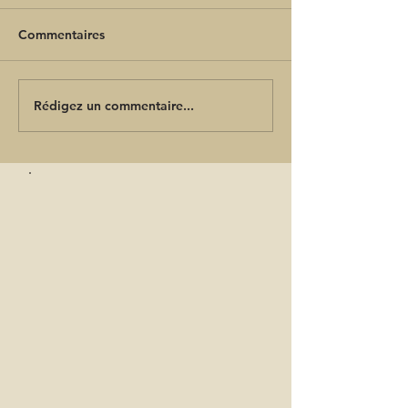
Commentaires
Rédigez un commentaire...