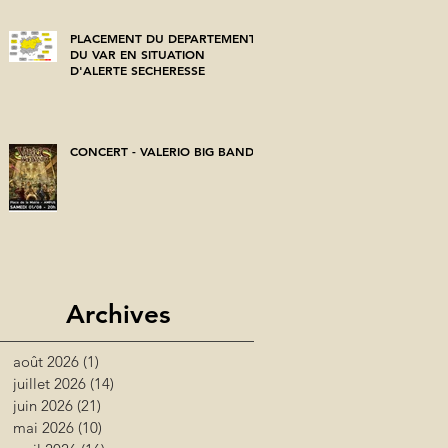
PLACEMENT DU DEPARTEMENT
DU VAR EN SITUATION
D'ALERTE SECHERESSE
CONCERT - VALERIO BIG BAND
Archives
août 2026
(1)
1 post
juillet 2026
(14)
14 posts
juin 2026
(21)
21 posts
mai 2026
(10)
10 posts