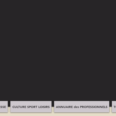
SSE
CULTURE SPORT LOISIRS
ANNUAIRE des PROFESSIONNELS
T