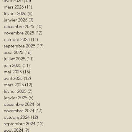
avril 2026
(16)
16 posts
mars 2026
(11)
11 posts
février 2026
(6)
6 posts
janvier 2026
(9)
9 posts
décembre 2025
(10)
10 posts
novembre 2025
(12)
12 posts
octobre 2025
(11)
11 posts
septembre 2025
(17)
17 posts
août 2025
(16)
16 posts
juillet 2025
(11)
11 posts
juin 2025
(11)
11 posts
mai 2025
(15)
15 posts
avril 2025
(12)
12 posts
mars 2025
(12)
12 posts
février 2025
(7)
7 posts
janvier 2025
(6)
6 posts
décembre 2024
(6)
6 posts
novembre 2024
(17)
17 posts
octobre 2024
(12)
12 posts
septembre 2024
(12)
12 posts
août 2024
(9)
9 posts