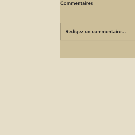
Commentaires
Rédigez un commentaire...