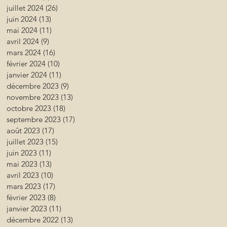
juillet 2024
(26)
26 posts
juin 2024
(13)
13 posts
mai 2024
(11)
11 posts
avril 2024
(9)
9 posts
mars 2024
(16)
16 posts
février 2024
(10)
10 posts
janvier 2024
(11)
11 posts
décembre 2023
(9)
9 posts
novembre 2023
(13)
13 posts
octobre 2023
(18)
18 posts
septembre 2023
(17)
17 posts
août 2023
(17)
17 posts
juillet 2023
(15)
15 posts
juin 2023
(11)
11 posts
mai 2023
(13)
13 posts
avril 2023
(10)
10 posts
mars 2023
(17)
17 posts
février 2023
(8)
8 posts
janvier 2023
(11)
11 posts
décembre 2022
(13)
13 posts