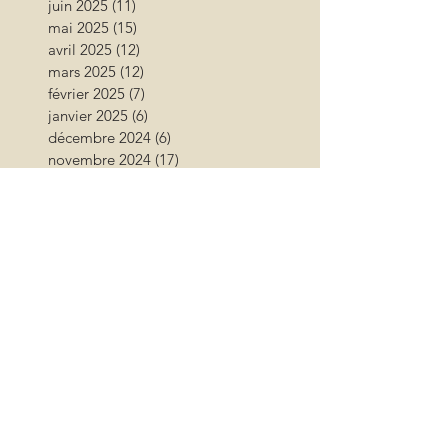
juin 2025
(11)
11 posts
mai 2025
(15)
15 posts
avril 2025
(12)
12 posts
mars 2025
(12)
12 posts
février 2025
(7)
7 posts
janvier 2025
(6)
6 posts
décembre 2024
(6)
6 posts
novembre 2024
(17)
17 posts
octobre 2024
(12)
12 posts
septembre 2024
(12)
12 posts
août 2024
(9)
9 posts
juillet 2024
(26)
26 posts
juin 2024
(13)
13 posts
mai 2024
(11)
11 posts
avril 2024
(9)
9 posts
mars 2024
(16)
16 posts
février 2024
(10)
10 posts
janvier 2024
(11)
11 posts
décembre 2023
(9)
9 posts
novembre 2023
(13)
13 posts
octobre 2023
(18)
18 posts