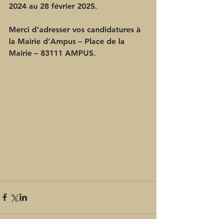
2024 au 28 février 2025.
Merci d’adresser vos candidatures à 
la Mairie d’Ampus – Place de la 
Mairie – 83111 AMPUS.