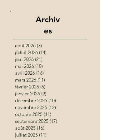
Archiv
es
août 2026
(3)
3 posts
juillet 2026
(14)
14 posts
juin 2026
(21)
21 posts
mai 2026
(10)
10 posts
avril 2026
(16)
16 posts
mars 2026
(11)
11 posts
février 2026
(6)
6 posts
janvier 2026
(9)
9 posts
décembre 2025
(10)
10 posts
novembre 2025
(12)
12 posts
octobre 2025
(11)
11 posts
septembre 2025
(17)
17 posts
août 2025
(16)
16 posts
juillet 2025
(11)
11 posts