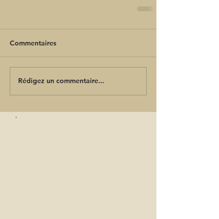
Commentaires
Rédigez un commentaire...