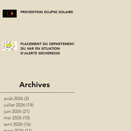
PREVENTION ECLIPSE SOLAIRE
PLACEMENT DU DEPARTEMENT
DU VAR EN SITUATION
D'ALERTE SECHERESSE
Archives
août 2026
(2)
2 posts
juillet 2026
(14)
14 posts
juin 2026
(21)
21 posts
mai 2026
(10)
10 posts
avril 2026
(16)
16 posts
mars 2026
(11)
11 posts