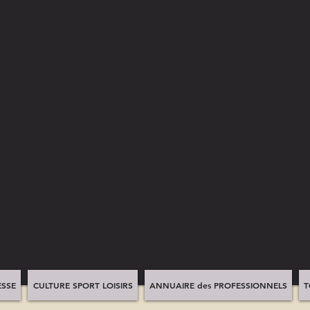
SSE
CULTURE SPORT LOISIRS
ANNUAIRE des PROFESSIONNELS
T