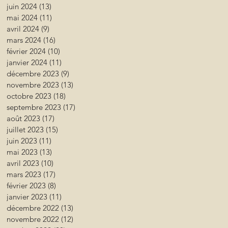
juin 2024
(13)
13 posts
mai 2024
(11)
11 posts
avril 2024
(9)
9 posts
mars 2024
(16)
16 posts
février 2024
(10)
10 posts
janvier 2024
(11)
11 posts
décembre 2023
(9)
9 posts
novembre 2023
(13)
13 posts
octobre 2023
(18)
18 posts
septembre 2023
(17)
17 posts
août 2023
(17)
17 posts
juillet 2023
(15)
15 posts
juin 2023
(11)
11 posts
mai 2023
(13)
13 posts
avril 2023
(10)
10 posts
mars 2023
(17)
17 posts
février 2023
(8)
8 posts
janvier 2023
(11)
11 posts
décembre 2022
(13)
13 posts
novembre 2022
(12)
12 posts