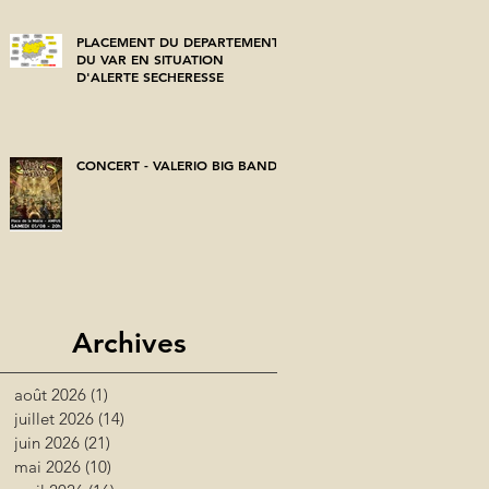
PLACEMENT DU DEPARTEMENT
DU VAR EN SITUATION
D'ALERTE SECHERESSE
CONCERT - VALERIO BIG BAND
Archives
août 2026
(1)
1 post
juillet 2026
(14)
14 posts
juin 2026
(21)
21 posts
mai 2026
(10)
10 posts