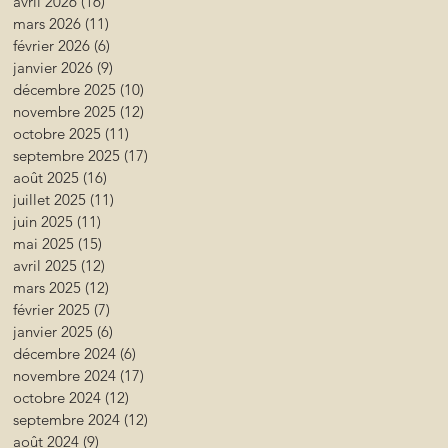
avril 2026
(16)
16 posts
mars 2026
(11)
11 posts
février 2026
(6)
6 posts
janvier 2026
(9)
9 posts
décembre 2025
(10)
10 posts
novembre 2025
(12)
12 posts
octobre 2025
(11)
11 posts
septembre 2025
(17)
17 posts
août 2025
(16)
16 posts
juillet 2025
(11)
11 posts
juin 2025
(11)
11 posts
mai 2025
(15)
15 posts
avril 2025
(12)
12 posts
mars 2025
(12)
12 posts
février 2025
(7)
7 posts
janvier 2025
(6)
6 posts
décembre 2024
(6)
6 posts
novembre 2024
(17)
17 posts
octobre 2024
(12)
12 posts
septembre 2024
(12)
12 posts
août 2024
(9)
9 posts