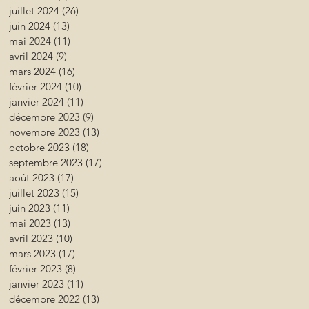
juillet 2024
(26)
26 posts
juin 2024
(13)
13 posts
mai 2024
(11)
11 posts
avril 2024
(9)
9 posts
mars 2024
(16)
16 posts
février 2024
(10)
10 posts
janvier 2024
(11)
11 posts
décembre 2023
(9)
9 posts
novembre 2023
(13)
13 posts
octobre 2023
(18)
18 posts
septembre 2023
(17)
17 posts
août 2023
(17)
17 posts
juillet 2023
(15)
15 posts
juin 2023
(11)
11 posts
mai 2023
(13)
13 posts
avril 2023
(10)
10 posts
mars 2023
(17)
17 posts
février 2023
(8)
8 posts
janvier 2023
(11)
11 posts
décembre 2022
(13)
13 posts