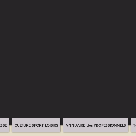
SSE
CULTURE SPORT LOISIRS
ANNUAIRE des PROFESSIONNELS
T