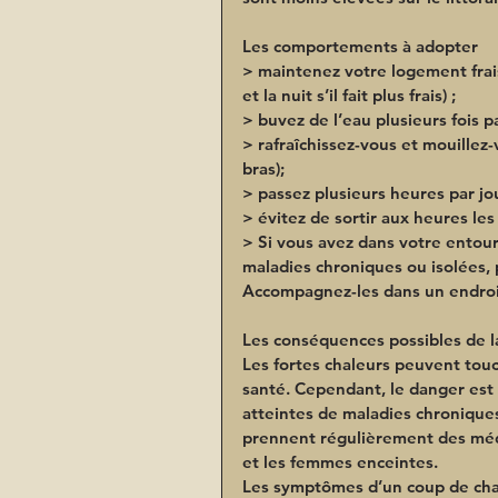
Les comportements à adopter
> maintenez votre logement frais 
et la nuit s’il fait plus frais) ;
> buvez de l’eau plusieurs fois 
> rafraîchissez-vous et mouillez-v
bras);
> passez plusieurs heures par jour
> évitez de sortir aux heures les
> Si vous avez dans votre entou
maladies chroniques ou isolées, 
Accompagnez-les dans un endroit
Les conséquences possibles de l
Les fortes chaleurs peuvent tou
santé. Cependant, le danger est
atteintes de maladies chroniques
prennent régulièrement des médi
et les femmes enceintes.
Les symptômes d’un coup de cha