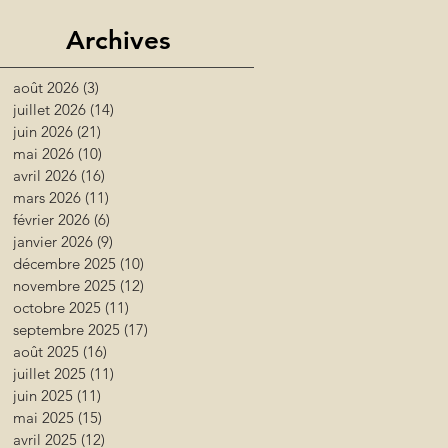
Archives
août 2026
(3)
3 posts
juillet 2026
(14)
14 posts
juin 2026
(21)
21 posts
mai 2026
(10)
10 posts
avril 2026
(16)
16 posts
mars 2026
(11)
11 posts
février 2026
(6)
6 posts
janvier 2026
(9)
9 posts
décembre 2025
(10)
10 posts
novembre 2025
(12)
12 posts
octobre 2025
(11)
11 posts
septembre 2025
(17)
17 posts
août 2025
(16)
16 posts
juillet 2025
(11)
11 posts
juin 2025
(11)
11 posts
mai 2025
(15)
15 posts
avril 2025
(12)
12 posts