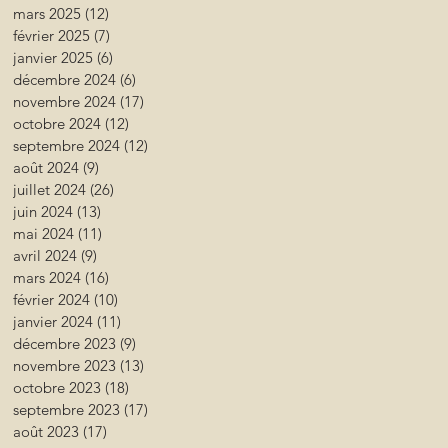
mars 2025
(12)
12 posts
février 2025
(7)
7 posts
janvier 2025
(6)
6 posts
décembre 2024
(6)
6 posts
novembre 2024
(17)
17 posts
octobre 2024
(12)
12 posts
septembre 2024
(12)
12 posts
août 2024
(9)
9 posts
juillet 2024
(26)
26 posts
juin 2024
(13)
13 posts
mai 2024
(11)
11 posts
avril 2024
(9)
9 posts
mars 2024
(16)
16 posts
février 2024
(10)
10 posts
janvier 2024
(11)
11 posts
décembre 2023
(9)
9 posts
novembre 2023
(13)
13 posts
octobre 2023
(18)
18 posts
septembre 2023
(17)
17 posts
août 2023
(17)
17 posts