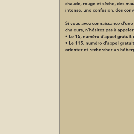
chaude, rouge et sèche, des mau
intense, une confusion, des conv
Si vous avez connaissance d’une p
chaleurs, n’hésitez pas à appeler
• Le 15, numéro d'appel gratuit
• Le 115, numéro d'appel gratuit
orienter et rechercher un héber