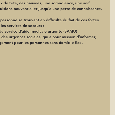
x de tête, des nausées, une somnolence, une soif 
ulsions pouvant aller jusqu’à une perte de connaissance.
ersonne se trouvant en difficulté du fait de ces fortes 
 les services de secours :
 du service d'aide médicale urgente (SAMU)
 des urgences sociales, qui a pour mission d'informer, 
gement pour les personnes sans domicile fixe.