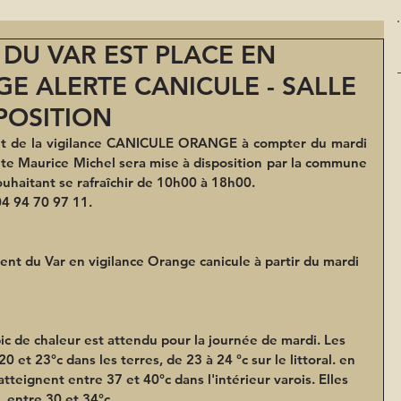
DU VAR EST PLACE EN
E ALERTE CANICULE - SALLE
SPOSITION
t de la 
vigilance CANICULE ORANGE
 à compter du mardi 
ente Maurice Michel sera mise à disposition par la commune 
haitant se rafraîchir de 10h00 à 18h00. 
04 94 70 97 11.
nt du Var en vigilance Orange canicule à partir du mardi 
ic de chaleur est attendu pour la journée de mardi. Les 
 et 23°c dans les terres, de 23 à 24 °c sur le littoral. en 
tteignent entre 37 et 40°c dans l'intérieur varois. Elles 
, entre 30 et 34°c.