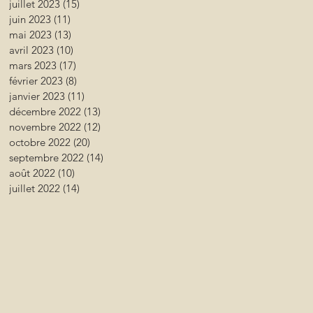
juillet 2023
(15)
15 posts
juin 2023
(11)
11 posts
mai 2023
(13)
13 posts
avril 2023
(10)
10 posts
mars 2023
(17)
17 posts
février 2023
(8)
8 posts
janvier 2023
(11)
11 posts
décembre 2022
(13)
13 posts
novembre 2022
(12)
12 posts
octobre 2022
(20)
20 posts
septembre 2022
(14)
14 posts
août 2022
(10)
10 posts
juillet 2022
(14)
14 posts