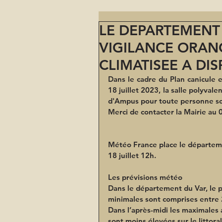
LE DEPARTEMENT 
VIGILANCE ORANG
CLIMATISEE A DI
Dans le cadre du Plan canicule e
18 juillet 2023, la salle polyval
d'Ampus pour toute personne sou
Merci de contacter la Mairie au 
Météo France place le départeme
18 juillet 12h.
Les prévisions météo
Dans le département du Var, le p
minimales sont comprises entre 20
Dans l’après-midi les maximales a
sont moins élevées sur le littoral