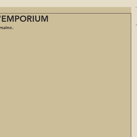
D'EMPORIUM
maine.