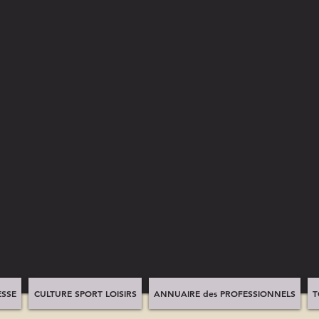
SSE
CULTURE SPORT LOISIRS
ANNUAIRE des PROFESSIONNELS
T