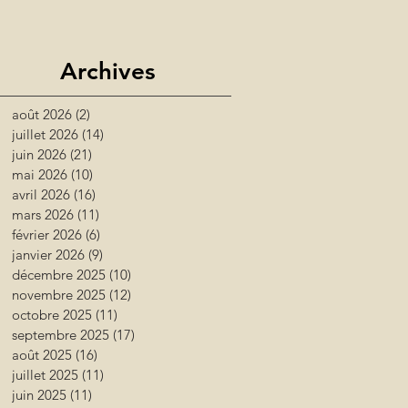
Archives
août 2026
(2)
2 posts
juillet 2026
(14)
14 posts
juin 2026
(21)
21 posts
mai 2026
(10)
10 posts
avril 2026
(16)
16 posts
mars 2026
(11)
11 posts
février 2026
(6)
6 posts
janvier 2026
(9)
9 posts
décembre 2025
(10)
10 posts
novembre 2025
(12)
12 posts
octobre 2025
(11)
11 posts
septembre 2025
(17)
17 posts
août 2025
(16)
16 posts
juillet 2025
(11)
11 posts
juin 2025
(11)
11 posts