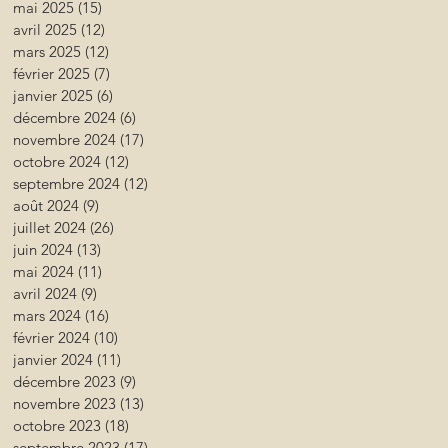
mai 2025
(15)
15 posts
avril 2025
(12)
12 posts
mars 2025
(12)
12 posts
février 2025
(7)
7 posts
janvier 2025
(6)
6 posts
décembre 2024
(6)
6 posts
novembre 2024
(17)
17 posts
octobre 2024
(12)
12 posts
septembre 2024
(12)
12 posts
août 2024
(9)
9 posts
juillet 2024
(26)
26 posts
juin 2024
(13)
13 posts
mai 2024
(11)
11 posts
avril 2024
(9)
9 posts
mars 2024
(16)
16 posts
février 2024
(10)
10 posts
janvier 2024
(11)
11 posts
décembre 2023
(9)
9 posts
novembre 2023
(13)
13 posts
octobre 2023
(18)
18 posts
septembre 2023
(17)
17 posts