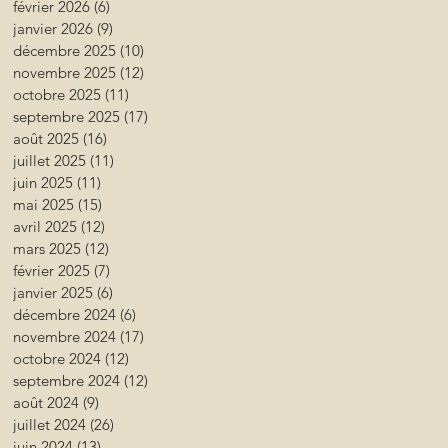
février 2026
(6)
6 posts
janvier 2026
(9)
9 posts
décembre 2025
(10)
10 posts
novembre 2025
(12)
12 posts
octobre 2025
(11)
11 posts
septembre 2025
(17)
17 posts
août 2025
(16)
16 posts
juillet 2025
(11)
11 posts
juin 2025
(11)
11 posts
mai 2025
(15)
15 posts
avril 2025
(12)
12 posts
mars 2025
(12)
12 posts
février 2025
(7)
7 posts
janvier 2025
(6)
6 posts
décembre 2024
(6)
6 posts
novembre 2024
(17)
17 posts
octobre 2024
(12)
12 posts
septembre 2024
(12)
12 posts
août 2024
(9)
9 posts
juillet 2024
(26)
26 posts
juin 2024
(13)
13 posts