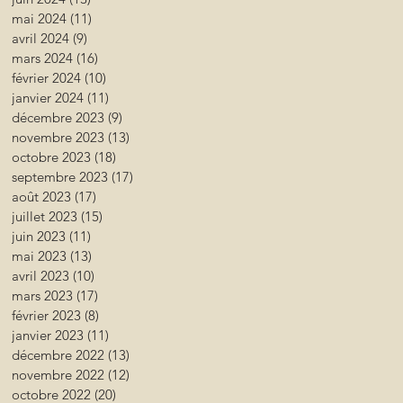
mai 2024
(11)
11 posts
avril 2024
(9)
9 posts
mars 2024
(16)
16 posts
février 2024
(10)
10 posts
janvier 2024
(11)
11 posts
décembre 2023
(9)
9 posts
novembre 2023
(13)
13 posts
octobre 2023
(18)
18 posts
septembre 2023
(17)
17 posts
août 2023
(17)
17 posts
juillet 2023
(15)
15 posts
juin 2023
(11)
11 posts
mai 2023
(13)
13 posts
avril 2023
(10)
10 posts
mars 2023
(17)
17 posts
février 2023
(8)
8 posts
janvier 2023
(11)
11 posts
décembre 2022
(13)
13 posts
novembre 2022
(12)
12 posts
octobre 2022
(20)
20 posts