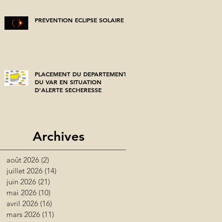
PREVENTION ECLIPSE SOLAIRE
PLACEMENT DU DEPARTEMENT
DU VAR EN SITUATION
D'ALERTE SECHERESSE
Archives
août 2026
(2)
2 posts
juillet 2026
(14)
14 posts
juin 2026
(21)
21 posts
mai 2026
(10)
10 posts
avril 2026
(16)
16 posts
mars 2026
(11)
11 posts