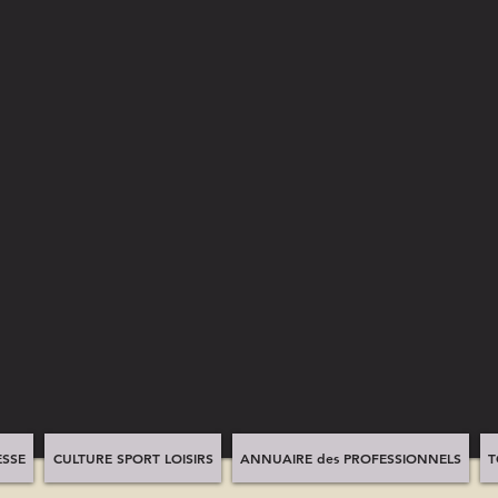
SSE
CULTURE SPORT LOISIRS
ANNUAIRE des PROFESSIONNELS
T