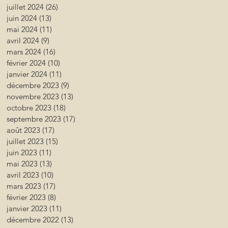
juillet 2024
(26)
26 posts
juin 2024
(13)
13 posts
mai 2024
(11)
11 posts
avril 2024
(9)
9 posts
mars 2024
(16)
16 posts
février 2024
(10)
10 posts
janvier 2024
(11)
11 posts
décembre 2023
(9)
9 posts
novembre 2023
(13)
13 posts
octobre 2023
(18)
18 posts
septembre 2023
(17)
17 posts
août 2023
(17)
17 posts
juillet 2023
(15)
15 posts
juin 2023
(11)
11 posts
mai 2023
(13)
13 posts
avril 2023
(10)
10 posts
mars 2023
(17)
17 posts
février 2023
(8)
8 posts
janvier 2023
(11)
11 posts
décembre 2022
(13)
13 posts