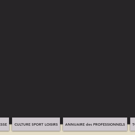
SSE
CULTURE SPORT LOISIRS
ANNUAIRE des PROFESSIONNELS
T