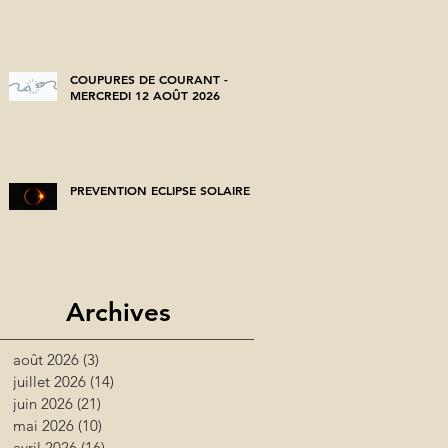
COUPURES DE COURANT -
MERCREDI 12 AOÛT 2026
PREVENTION ECLIPSE SOLAIRE
Archives
août 2026
(3)
3 posts
juillet 2026
(14)
14 posts
juin 2026
(21)
21 posts
mai 2026
(10)
10 posts
avril 2026
(16)
16 posts