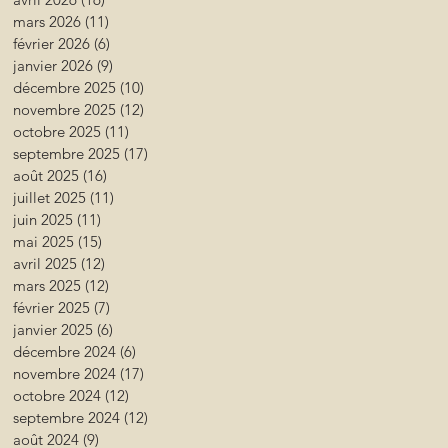
mars 2026
(11)
11 posts
février 2026
(6)
6 posts
janvier 2026
(9)
9 posts
décembre 2025
(10)
10 posts
novembre 2025
(12)
12 posts
octobre 2025
(11)
11 posts
septembre 2025
(17)
17 posts
août 2025
(16)
16 posts
juillet 2025
(11)
11 posts
juin 2025
(11)
11 posts
mai 2025
(15)
15 posts
avril 2025
(12)
12 posts
mars 2025
(12)
12 posts
février 2025
(7)
7 posts
janvier 2025
(6)
6 posts
décembre 2024
(6)
6 posts
novembre 2024
(17)
17 posts
octobre 2024
(12)
12 posts
septembre 2024
(12)
12 posts
août 2024
(9)
9 posts