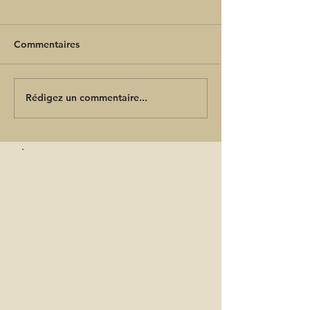
Commentaires
Rédigez un commentaire...