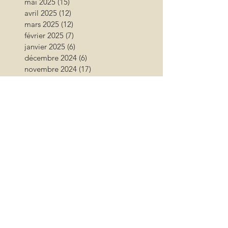
mai 2025
(15)
15 posts
avril 2025
(12)
12 posts
mars 2025
(12)
12 posts
février 2025
(7)
7 posts
janvier 2025
(6)
6 posts
décembre 2024
(6)
6 posts
novembre 2024
(17)
17 posts
octobre 2024
(12)
12 posts
septembre 2024
(12)
12 posts
août 2024
(9)
9 posts
juillet 2024
(26)
26 posts
juin 2024
(13)
13 posts
mai 2024
(11)
11 posts
avril 2024
(9)
9 posts
mars 2024
(16)
16 posts
février 2024
(10)
10 posts
janvier 2024
(11)
11 posts
décembre 2023
(9)
9 posts
novembre 2023
(13)
13 posts
octobre 2023
(18)
18 posts
septembre 2023
(17)
17 posts