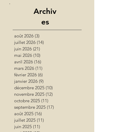
Archiv
es
août 2026
(3)
3 posts
juillet 2026
(14)
14 posts
juin 2026
(21)
21 posts
mai 2026
(10)
10 posts
avril 2026
(16)
16 posts
mars 2026
(11)
11 posts
février 2026
(6)
6 posts
janvier 2026
(9)
9 posts
décembre 2025
(10)
10 posts
novembre 2025
(12)
12 posts
octobre 2025
(11)
11 posts
septembre 2025
(17)
17 posts
août 2025
(16)
16 posts
juillet 2025
(11)
11 posts
juin 2025
(11)
11 posts