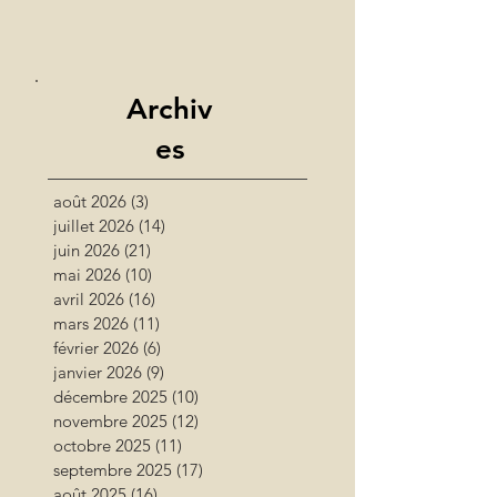
Archiv
es
août 2026
(3)
3 posts
juillet 2026
(14)
14 posts
juin 2026
(21)
21 posts
mai 2026
(10)
10 posts
avril 2026
(16)
16 posts
mars 2026
(11)
11 posts
février 2026
(6)
6 posts
janvier 2026
(9)
9 posts
décembre 2025
(10)
10 posts
novembre 2025
(12)
12 posts
octobre 2025
(11)
11 posts
septembre 2025
(17)
17 posts
août 2025
(16)
16 posts