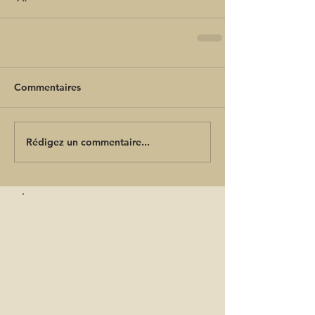
Commentaires
Rédigez un commentaire...