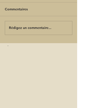
Commentaires
Rédigez un commentaire...