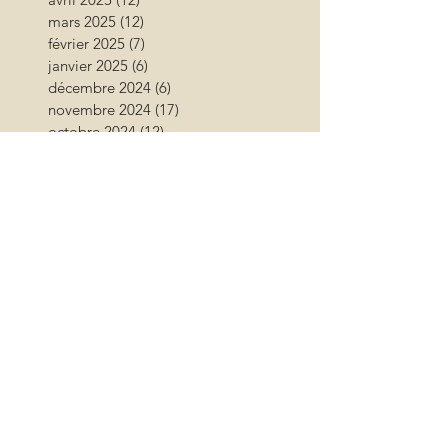
mars 2025
(12)
12 posts
février 2025
(7)
7 posts
janvier 2025
(6)
6 posts
décembre 2024
(6)
6 posts
novembre 2024
(17)
17 posts
octobre 2024
(12)
12 posts
septembre 2024
(12)
12 posts
août 2024
(9)
9 posts
juillet 2024
(26)
26 posts
juin 2024
(13)
13 posts
mai 2024
(11)
11 posts
avril 2024
(9)
9 posts
mars 2024
(16)
16 posts
février 2024
(10)
10 posts
janvier 2024
(11)
11 posts
décembre 2023
(9)
9 posts
novembre 2023
(13)
13 posts
octobre 2023
(18)
18 posts
septembre 2023
(17)
17 posts
août 2023
(17)
17 posts