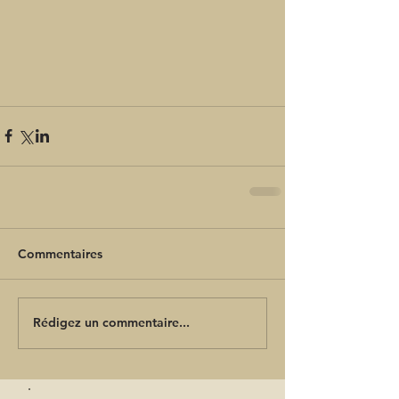
Commentaires
Rédigez un commentaire...