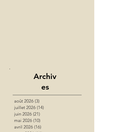
Archiv
es
août 2026
(3)
3 posts
juillet 2026
(14)
14 posts
juin 2026
(21)
21 posts
mai 2026
(10)
10 posts
avril 2026
(16)
16 posts