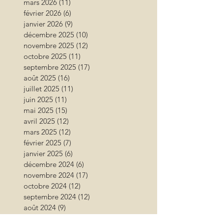
mars 2026
(11)
11 posts
février 2026
(6)
6 posts
janvier 2026
(9)
9 posts
décembre 2025
(10)
10 posts
novembre 2025
(12)
12 posts
octobre 2025
(11)
11 posts
septembre 2025
(17)
17 posts
août 2025
(16)
16 posts
juillet 2025
(11)
11 posts
juin 2025
(11)
11 posts
mai 2025
(15)
15 posts
avril 2025
(12)
12 posts
mars 2025
(12)
12 posts
février 2025
(7)
7 posts
janvier 2025
(6)
6 posts
décembre 2024
(6)
6 posts
novembre 2024
(17)
17 posts
octobre 2024
(12)
12 posts
septembre 2024
(12)
12 posts
août 2024
(9)
9 posts
juillet 2024
(26)
26 posts