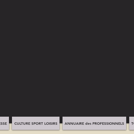
SSE
CULTURE SPORT LOISIRS
ANNUAIRE des PROFESSIONNELS
T