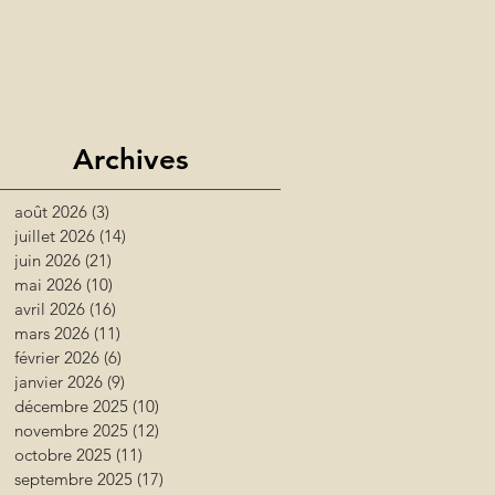
Archives
août 2026
(3)
3 posts
juillet 2026
(14)
14 posts
juin 2026
(21)
21 posts
mai 2026
(10)
10 posts
avril 2026
(16)
16 posts
mars 2026
(11)
11 posts
février 2026
(6)
6 posts
janvier 2026
(9)
9 posts
décembre 2025
(10)
10 posts
novembre 2025
(12)
12 posts
octobre 2025
(11)
11 posts
septembre 2025
(17)
17 posts