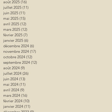
août 2025
(16)
16 posts
juillet 2025
(11)
11 posts
juin 2025
(11)
11 posts
mai 2025
(15)
15 posts
avril 2025
(12)
12 posts
mars 2025
(12)
12 posts
février 2025
(7)
7 posts
janvier 2025
(6)
6 posts
décembre 2024
(6)
6 posts
novembre 2024
(17)
17 posts
octobre 2024
(12)
12 posts
septembre 2024
(12)
12 posts
août 2024
(9)
9 posts
juillet 2024
(26)
26 posts
juin 2024
(13)
13 posts
mai 2024
(11)
11 posts
avril 2024
(9)
9 posts
mars 2024
(16)
16 posts
février 2024
(10)
10 posts
janvier 2024
(11)
11 posts
décembre 2023
(9)
9 posts