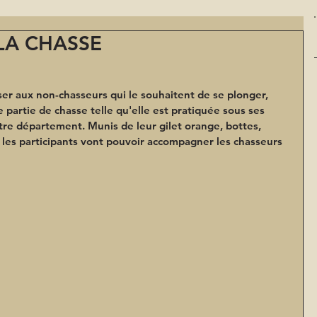
LA CHASSE
ser 
aux non-chasseurs
 qui le souhaitent de se plonger, 
partie de chasse telle qu'elle est pratiquée sous ses 
tre département. Munis de leur gilet orange, bottes, 
, les participants vont pouvoir accompagner les chasseurs 