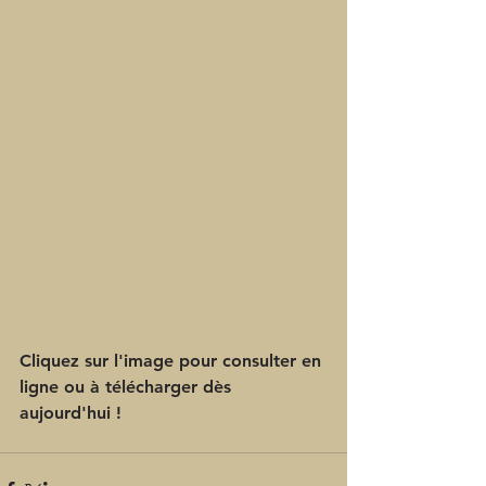
Cliquez sur l'image pour consulter en 
ligne ou à télécharger dès 
aujourd'hui !