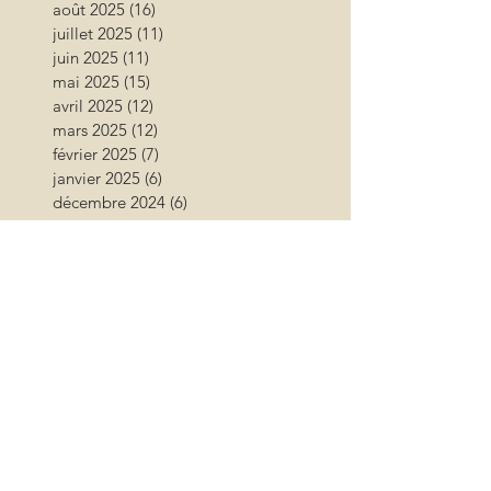
août 2025
(16)
16 posts
juillet 2025
(11)
11 posts
juin 2025
(11)
11 posts
mai 2025
(15)
15 posts
avril 2025
(12)
12 posts
mars 2025
(12)
12 posts
février 2025
(7)
7 posts
janvier 2025
(6)
6 posts
décembre 2024
(6)
6 posts
novembre 2024
(17)
17 posts
octobre 2024
(12)
12 posts
septembre 2024
(12)
12 posts
août 2024
(9)
9 posts
juillet 2024
(26)
26 posts
juin 2024
(13)
13 posts
mai 2024
(11)
11 posts
avril 2024
(9)
9 posts
mars 2024
(16)
16 posts
février 2024
(10)
10 posts
janvier 2024
(11)
11 posts