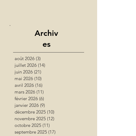
Archiv
es
août 2026
(3)
3 posts
juillet 2026
(14)
14 posts
juin 2026
(21)
21 posts
mai 2026
(10)
10 posts
avril 2026
(16)
16 posts
mars 2026
(11)
11 posts
février 2026
(6)
6 posts
janvier 2026
(9)
9 posts
décembre 2025
(10)
10 posts
novembre 2025
(12)
12 posts
octobre 2025
(11)
11 posts
septembre 2025
(17)
17 posts