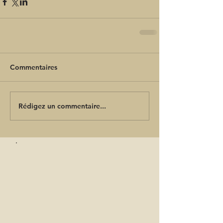
Commentaires
Rédigez un commentaire...