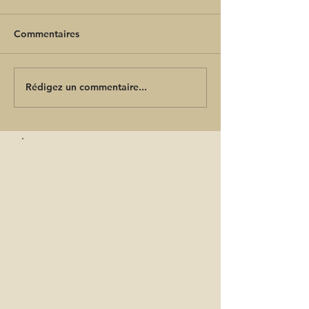
Commentaires
Rédigez un commentaire...