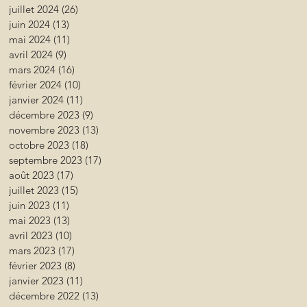
juillet 2024
(26)
26 posts
juin 2024
(13)
13 posts
mai 2024
(11)
11 posts
avril 2024
(9)
9 posts
mars 2024
(16)
16 posts
février 2024
(10)
10 posts
janvier 2024
(11)
11 posts
décembre 2023
(9)
9 posts
novembre 2023
(13)
13 posts
octobre 2023
(18)
18 posts
septembre 2023
(17)
17 posts
août 2023
(17)
17 posts
juillet 2023
(15)
15 posts
juin 2023
(11)
11 posts
mai 2023
(13)
13 posts
avril 2023
(10)
10 posts
mars 2023
(17)
17 posts
février 2023
(8)
8 posts
janvier 2023
(11)
11 posts
décembre 2022
(13)
13 posts