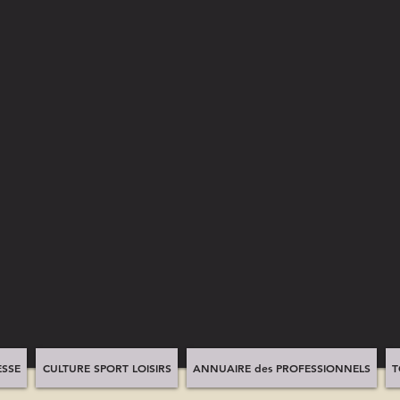
SSE
CULTURE SPORT LOISIRS
ANNUAIRE des PROFESSIONNELS
T