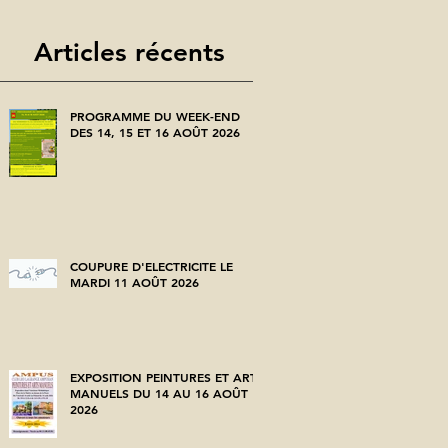
Articles récents
PROGRAMME DU WEEK-END
DES 14, 15 ET 16 AOÛT 2026
COUPURE D'ELECTRICITE LE
MARDI 11 AOÛT 2026
EXPOSITION PEINTURES ET ARTS
MANUELS DU 14 AU 16 AOÛT
2026