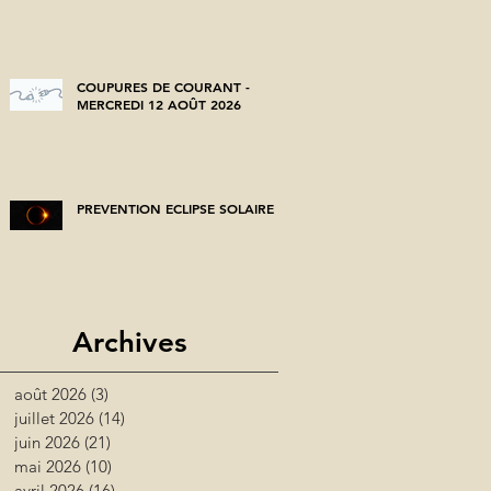
COUPURES DE COURANT -
MERCREDI 12 AOÛT 2026
PREVENTION ECLIPSE SOLAIRE
Archives
août 2026
(3)
3 posts
juillet 2026
(14)
14 posts
juin 2026
(21)
21 posts
mai 2026
(10)
10 posts
avril 2026
(16)
16 posts