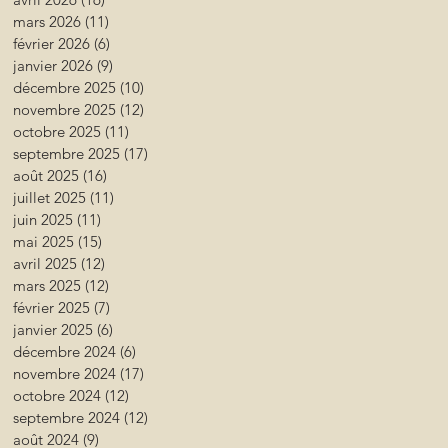
mars 2026
(11)
11 posts
février 2026
(6)
6 posts
janvier 2026
(9)
9 posts
décembre 2025
(10)
10 posts
novembre 2025
(12)
12 posts
octobre 2025
(11)
11 posts
septembre 2025
(17)
17 posts
août 2025
(16)
16 posts
juillet 2025
(11)
11 posts
juin 2025
(11)
11 posts
mai 2025
(15)
15 posts
avril 2025
(12)
12 posts
mars 2025
(12)
12 posts
février 2025
(7)
7 posts
janvier 2025
(6)
6 posts
décembre 2024
(6)
6 posts
novembre 2024
(17)
17 posts
octobre 2024
(12)
12 posts
septembre 2024
(12)
12 posts
août 2024
(9)
9 posts