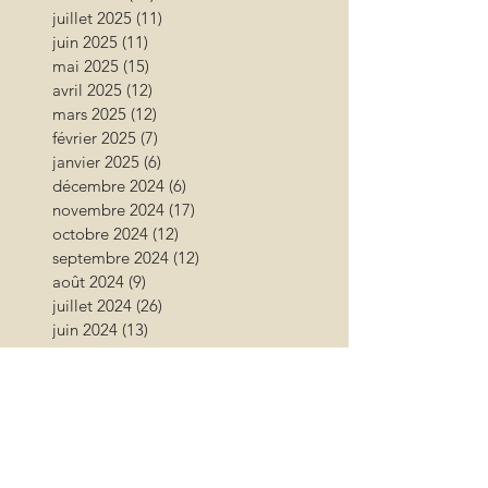
juillet 2025
(11)
11 posts
juin 2025
(11)
11 posts
mai 2025
(15)
15 posts
avril 2025
(12)
12 posts
mars 2025
(12)
12 posts
février 2025
(7)
7 posts
janvier 2025
(6)
6 posts
décembre 2024
(6)
6 posts
novembre 2024
(17)
17 posts
octobre 2024
(12)
12 posts
septembre 2024
(12)
12 posts
août 2024
(9)
9 posts
juillet 2024
(26)
26 posts
juin 2024
(13)
13 posts
mai 2024
(11)
11 posts
avril 2024
(9)
9 posts
mars 2024
(16)
16 posts
février 2024
(10)
10 posts
janvier 2024
(11)
11 posts
décembre 2023
(9)
9 posts