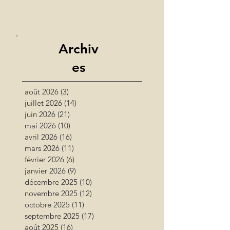
Archiv
es
août 2026
(3)
3 posts
juillet 2026
(14)
14 posts
juin 2026
(21)
21 posts
mai 2026
(10)
10 posts
avril 2026
(16)
16 posts
mars 2026
(11)
11 posts
février 2026
(6)
6 posts
janvier 2026
(9)
9 posts
décembre 2025
(10)
10 posts
novembre 2025
(12)
12 posts
octobre 2025
(11)
11 posts
septembre 2025
(17)
17 posts
août 2025
(16)
16 posts