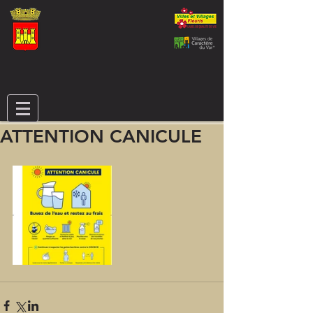
ATTENTION CANICULE