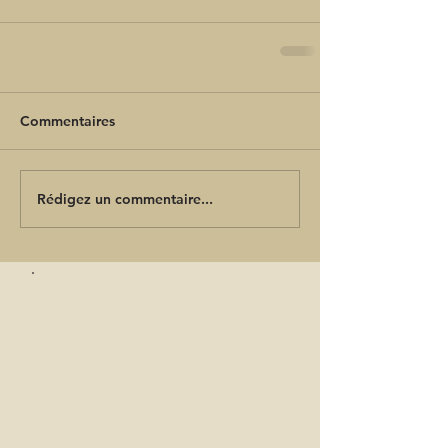
Commentaires
Rédigez un commentaire...