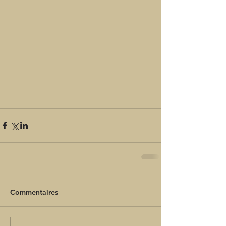
Commentaires