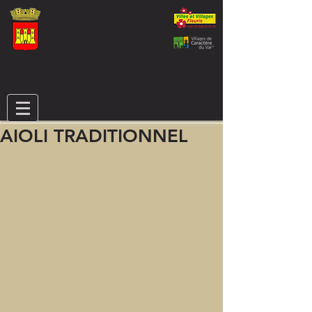
AIOLI TRADITIONNEL