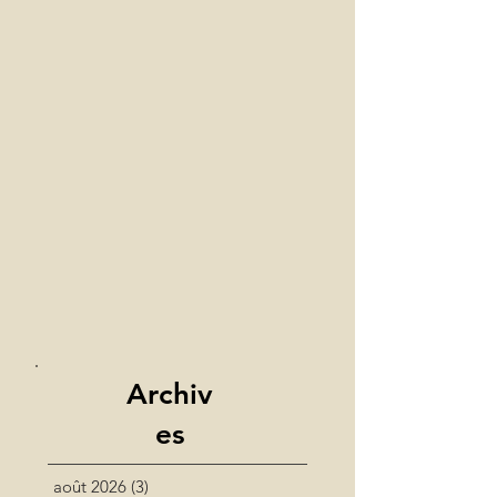
Archiv
es
août 2026
(3)
3 posts