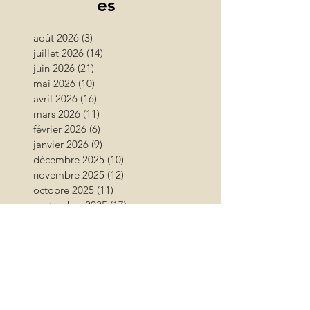
es
août 2026
(3)
3 posts
juillet 2026
(14)
14 posts
juin 2026
(21)
21 posts
mai 2026
(10)
10 posts
avril 2026
(16)
16 posts
mars 2026
(11)
11 posts
février 2026
(6)
6 posts
janvier 2026
(9)
9 posts
décembre 2025
(10)
10 posts
novembre 2025
(12)
12 posts
octobre 2025
(11)
11 posts
septembre 2025
(17)
17 posts
août 2025
(16)
16 posts
juillet 2025
(11)
11 posts
juin 2025
(11)
11 posts
mai 2025
(15)
15 posts
avril 2025
(12)
12 posts
mars 2025
(12)
12 posts