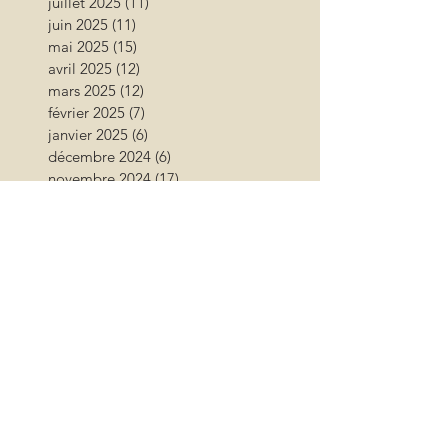
juillet 2025
(11)
11 posts
juin 2025
(11)
11 posts
mai 2025
(15)
15 posts
avril 2025
(12)
12 posts
mars 2025
(12)
12 posts
février 2025
(7)
7 posts
janvier 2025
(6)
6 posts
décembre 2024
(6)
6 posts
novembre 2024
(17)
17 posts
octobre 2024
(12)
12 posts
septembre 2024
(12)
12 posts
août 2024
(9)
9 posts
juillet 2024
(26)
26 posts
juin 2024
(13)
13 posts
mai 2024
(11)
11 posts
avril 2024
(9)
9 posts
mars 2024
(16)
16 posts
février 2024
(10)
10 posts
janvier 2024
(11)
11 posts
décembre 2023
(9)
9 posts
novembre 2023
(13)
13 posts