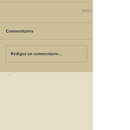
Commentaires
Rédigez un commentaire...