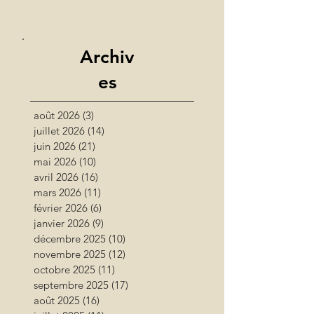
Archiv
es
août 2026
(3)
3 posts
juillet 2026
(14)
14 posts
juin 2026
(21)
21 posts
mai 2026
(10)
10 posts
avril 2026
(16)
16 posts
mars 2026
(11)
11 posts
février 2026
(6)
6 posts
janvier 2026
(9)
9 posts
décembre 2025
(10)
10 posts
novembre 2025
(12)
12 posts
octobre 2025
(11)
11 posts
septembre 2025
(17)
17 posts
août 2025
(16)
16 posts