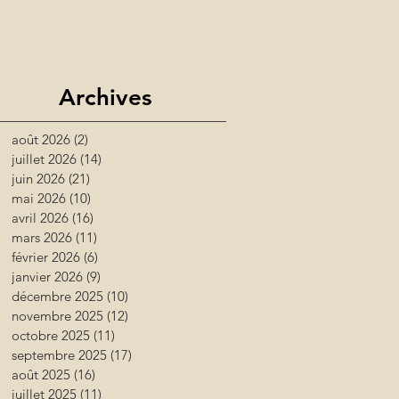
Archives
août 2026
(2)
2 posts
juillet 2026
(14)
14 posts
juin 2026
(21)
21 posts
mai 2026
(10)
10 posts
avril 2026
(16)
16 posts
mars 2026
(11)
11 posts
février 2026
(6)
6 posts
janvier 2026
(9)
9 posts
décembre 2025
(10)
10 posts
novembre 2025
(12)
12 posts
octobre 2025
(11)
11 posts
septembre 2025
(17)
17 posts
août 2025
(16)
16 posts
juillet 2025
(11)
11 posts