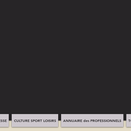
SSE
CULTURE SPORT LOISIRS
ANNUAIRE des PROFESSIONNELS
T