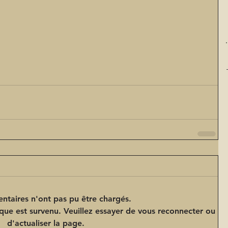
ntaires n'ont pas pu être chargés.
que est survenu. Veuillez essayer de vous reconnecter ou
d'actualiser la page.