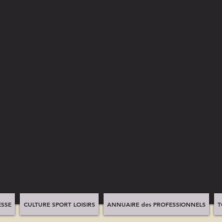
SSE
CULTURE SPORT LOISIRS
ANNUAIRE des PROFESSIONNELS
T