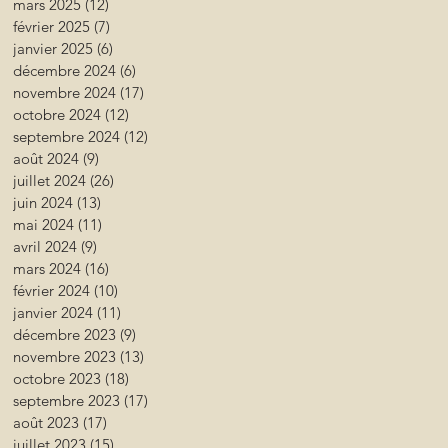
mars 2025
(12)
12 posts
février 2025
(7)
7 posts
janvier 2025
(6)
6 posts
décembre 2024
(6)
6 posts
novembre 2024
(17)
17 posts
octobre 2024
(12)
12 posts
septembre 2024
(12)
12 posts
août 2024
(9)
9 posts
juillet 2024
(26)
26 posts
juin 2024
(13)
13 posts
mai 2024
(11)
11 posts
avril 2024
(9)
9 posts
mars 2024
(16)
16 posts
février 2024
(10)
10 posts
janvier 2024
(11)
11 posts
décembre 2023
(9)
9 posts
novembre 2023
(13)
13 posts
octobre 2023
(18)
18 posts
septembre 2023
(17)
17 posts
août 2023
(17)
17 posts
juillet 2023
(15)
15 posts