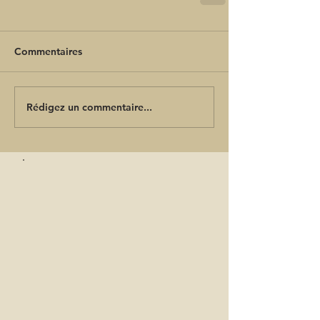
Commentaires
Rédigez un commentaire...