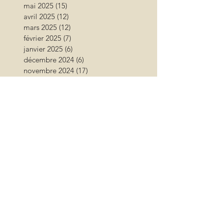
mai 2025
(15)
15 posts
avril 2025
(12)
12 posts
mars 2025
(12)
12 posts
février 2025
(7)
7 posts
janvier 2025
(6)
6 posts
décembre 2024
(6)
6 posts
novembre 2024
(17)
17 posts
octobre 2024
(12)
12 posts
septembre 2024
(12)
12 posts
août 2024
(9)
9 posts
juillet 2024
(26)
26 posts
juin 2024
(13)
13 posts
mai 2024
(11)
11 posts
avril 2024
(9)
9 posts
mars 2024
(16)
16 posts
février 2024
(10)
10 posts
janvier 2024
(11)
11 posts
décembre 2023
(9)
9 posts
novembre 2023
(13)
13 posts
octobre 2023
(18)
18 posts