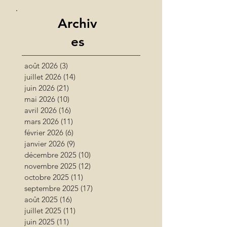
Archiv
es
août 2026
(3)
3 posts
juillet 2026
(14)
14 posts
juin 2026
(21)
21 posts
mai 2026
(10)
10 posts
avril 2026
(16)
16 posts
mars 2026
(11)
11 posts
février 2026
(6)
6 posts
janvier 2026
(9)
9 posts
décembre 2025
(10)
10 posts
novembre 2025
(12)
12 posts
octobre 2025
(11)
11 posts
septembre 2025
(17)
17 posts
août 2025
(16)
16 posts
juillet 2025
(11)
11 posts
juin 2025
(11)
11 posts