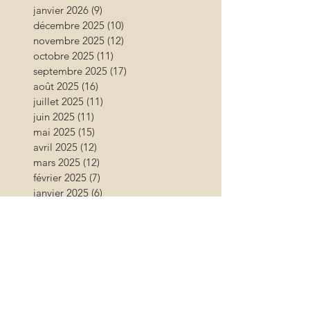
janvier 2026
(9)
9 posts
décembre 2025
(10)
10 posts
novembre 2025
(12)
12 posts
octobre 2025
(11)
11 posts
septembre 2025
(17)
17 posts
août 2025
(16)
16 posts
juillet 2025
(11)
11 posts
juin 2025
(11)
11 posts
mai 2025
(15)
15 posts
avril 2025
(12)
12 posts
mars 2025
(12)
12 posts
février 2025
(7)
7 posts
janvier 2025
(6)
6 posts
décembre 2024
(6)
6 posts
novembre 2024
(17)
17 posts
octobre 2024
(12)
12 posts
septembre 2024
(12)
12 posts
août 2024
(9)
9 posts
juillet 2024
(26)
26 posts
juin 2024
(13)
13 posts