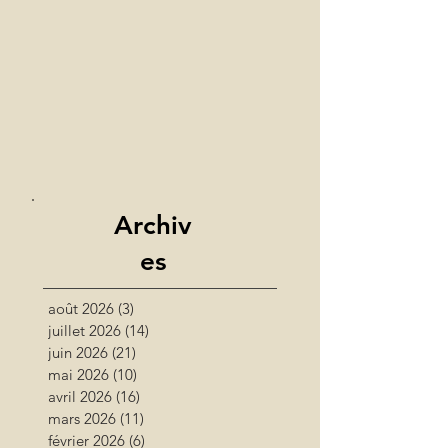
Archiv
es
août 2026
(3)
3 posts
juillet 2026
(14)
14 posts
juin 2026
(21)
21 posts
mai 2026
(10)
10 posts
avril 2026
(16)
16 posts
mars 2026
(11)
11 posts
février 2026
(6)
6 posts