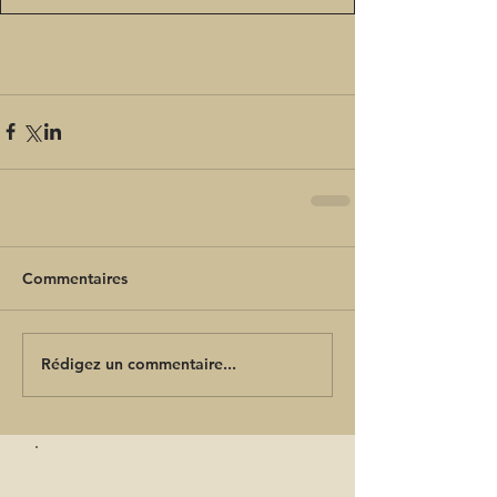
Commentaires
Rédigez un commentaire...