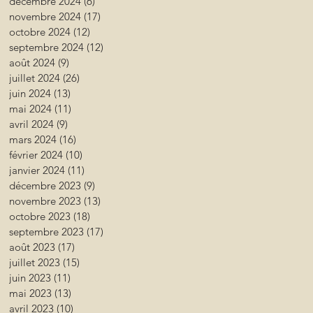
décembre 2024
(6)
6 posts
novembre 2024
(17)
17 posts
octobre 2024
(12)
12 posts
septembre 2024
(12)
12 posts
août 2024
(9)
9 posts
juillet 2024
(26)
26 posts
juin 2024
(13)
13 posts
mai 2024
(11)
11 posts
avril 2024
(9)
9 posts
mars 2024
(16)
16 posts
février 2024
(10)
10 posts
janvier 2024
(11)
11 posts
décembre 2023
(9)
9 posts
novembre 2023
(13)
13 posts
octobre 2023
(18)
18 posts
septembre 2023
(17)
17 posts
août 2023
(17)
17 posts
juillet 2023
(15)
15 posts
juin 2023
(11)
11 posts
mai 2023
(13)
13 posts
avril 2023
(10)
10 posts