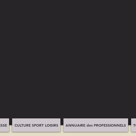
SSE
CULTURE SPORT LOISIRS
ANNUAIRE des PROFESSIONNELS
T