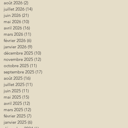
août 2026
(2)
2 posts
juillet 2026
(14)
14 posts
juin 2026
(21)
21 posts
mai 2026
(10)
10 posts
avril 2026
(16)
16 posts
mars 2026
(11)
11 posts
février 2026
(6)
6 posts
janvier 2026
(9)
9 posts
décembre 2025
(10)
10 posts
novembre 2025
(12)
12 posts
octobre 2025
(11)
11 posts
septembre 2025
(17)
17 posts
août 2025
(16)
16 posts
juillet 2025
(11)
11 posts
juin 2025
(11)
11 posts
mai 2025
(15)
15 posts
avril 2025
(12)
12 posts
mars 2025
(12)
12 posts
février 2025
(7)
7 posts
janvier 2025
(6)
6 posts