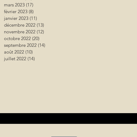
mars 2023
(17)
17 posts
février 2023
(8)
8 posts
janvier 2023
(11)
11 posts
décembre 2022
(13)
13 posts
novembre 2022
(12)
12 posts
octobre 2022
(20)
20 posts
septembre 2022
(14)
14 posts
août 2022
(10)
10 posts
juillet 2022
(14)
14 posts