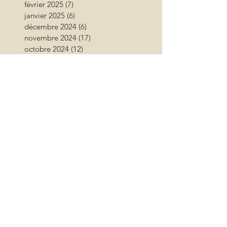
février 2025
(7)
7 posts
janvier 2025
(6)
6 posts
décembre 2024
(6)
6 posts
novembre 2024
(17)
17 posts
octobre 2024
(12)
12 posts
septembre 2024
(12)
12 posts
août 2024
(9)
9 posts
juillet 2024
(26)
26 posts
juin 2024
(13)
13 posts
mai 2024
(11)
11 posts
avril 2024
(9)
9 posts
mars 2024
(16)
16 posts
février 2024
(10)
10 posts
janvier 2024
(11)
11 posts
décembre 2023
(9)
9 posts
novembre 2023
(13)
13 posts
octobre 2023
(18)
18 posts
septembre 2023
(17)
17 posts
août 2023
(17)
17 posts
juillet 2023
(15)
15 posts