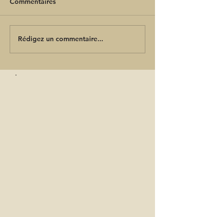
Commentaires
Rédigez un commentaire...