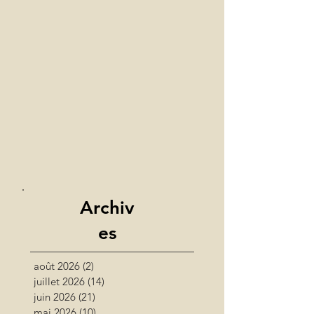
Archiv
es
août 2026
(2)
2 posts
juillet 2026
(14)
14 posts
juin 2026
(21)
21 posts
mai 2026
(10)
10 posts