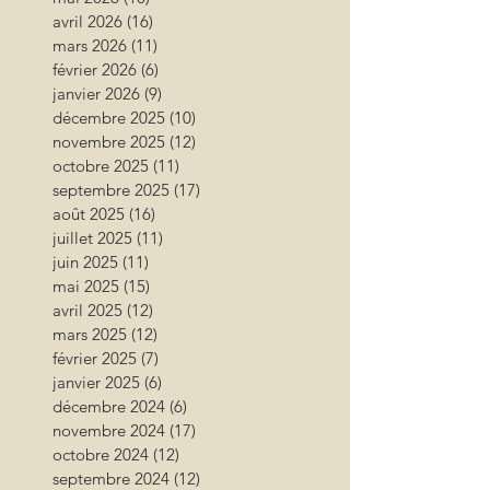
avril 2026
(16)
16 posts
mars 2026
(11)
11 posts
février 2026
(6)
6 posts
janvier 2026
(9)
9 posts
décembre 2025
(10)
10 posts
novembre 2025
(12)
12 posts
octobre 2025
(11)
11 posts
septembre 2025
(17)
17 posts
août 2025
(16)
16 posts
juillet 2025
(11)
11 posts
juin 2025
(11)
11 posts
mai 2025
(15)
15 posts
avril 2025
(12)
12 posts
mars 2025
(12)
12 posts
février 2025
(7)
7 posts
janvier 2025
(6)
6 posts
décembre 2024
(6)
6 posts
novembre 2024
(17)
17 posts
octobre 2024
(12)
12 posts
septembre 2024
(12)
12 posts