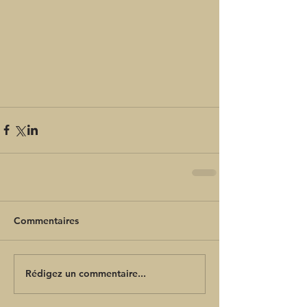
Commentaires
Rédigez un commentaire...