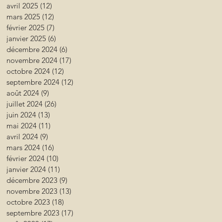
avril 2025
(12)
12 posts
mars 2025
(12)
12 posts
février 2025
(7)
7 posts
janvier 2025
(6)
6 posts
décembre 2024
(6)
6 posts
novembre 2024
(17)
17 posts
octobre 2024
(12)
12 posts
septembre 2024
(12)
12 posts
août 2024
(9)
9 posts
juillet 2024
(26)
26 posts
juin 2024
(13)
13 posts
mai 2024
(11)
11 posts
avril 2024
(9)
9 posts
mars 2024
(16)
16 posts
février 2024
(10)
10 posts
janvier 2024
(11)
11 posts
décembre 2023
(9)
9 posts
novembre 2023
(13)
13 posts
octobre 2023
(18)
18 posts
septembre 2023
(17)
17 posts