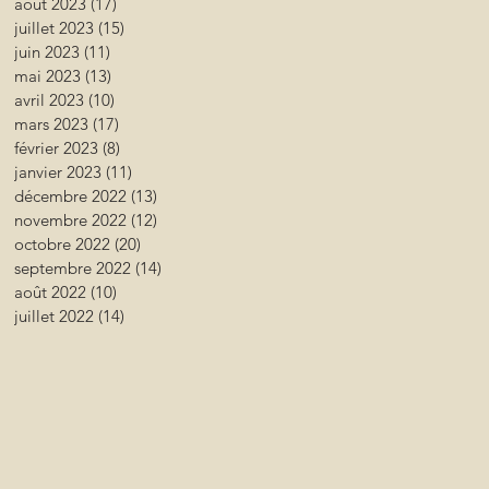
août 2023
(17)
17 posts
juillet 2023
(15)
15 posts
juin 2023
(11)
11 posts
mai 2023
(13)
13 posts
avril 2023
(10)
10 posts
mars 2023
(17)
17 posts
février 2023
(8)
8 posts
janvier 2023
(11)
11 posts
décembre 2022
(13)
13 posts
novembre 2022
(12)
12 posts
octobre 2022
(20)
20 posts
septembre 2022
(14)
14 posts
août 2022
(10)
10 posts
juillet 2022
(14)
14 posts