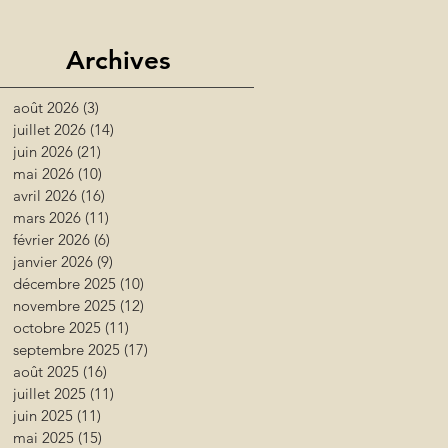
Archives
août 2026
(3)
3 posts
juillet 2026
(14)
14 posts
juin 2026
(21)
21 posts
mai 2026
(10)
10 posts
avril 2026
(16)
16 posts
mars 2026
(11)
11 posts
février 2026
(6)
6 posts
janvier 2026
(9)
9 posts
décembre 2025
(10)
10 posts
novembre 2025
(12)
12 posts
octobre 2025
(11)
11 posts
septembre 2025
(17)
17 posts
août 2025
(16)
16 posts
juillet 2025
(11)
11 posts
juin 2025
(11)
11 posts
mai 2025
(15)
15 posts