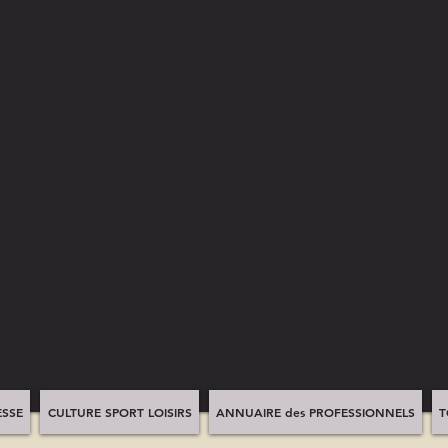
SSE
CULTURE SPORT LOISIRS
ANNUAIRE des PROFESSIONNELS
T