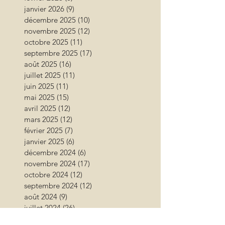
janvier 2026
(9)
9 posts
décembre 2025
(10)
10 posts
novembre 2025
(12)
12 posts
octobre 2025
(11)
11 posts
septembre 2025
(17)
17 posts
août 2025
(16)
16 posts
juillet 2025
(11)
11 posts
juin 2025
(11)
11 posts
mai 2025
(15)
15 posts
avril 2025
(12)
12 posts
mars 2025
(12)
12 posts
février 2025
(7)
7 posts
janvier 2025
(6)
6 posts
décembre 2024
(6)
6 posts
novembre 2024
(17)
17 posts
octobre 2024
(12)
12 posts
septembre 2024
(12)
12 posts
août 2024
(9)
9 posts
juillet 2024
(26)
26 posts
juin 2024
(13)
13 posts