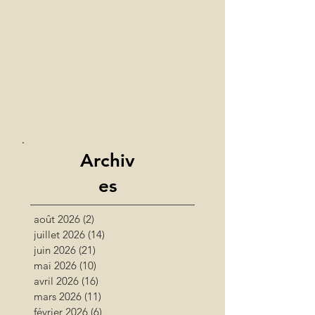
Archiv
es
août 2026
(2)
2 posts
juillet 2026
(14)
14 posts
juin 2026
(21)
21 posts
mai 2026
(10)
10 posts
avril 2026
(16)
16 posts
mars 2026
(11)
11 posts
février 2026
(6)
6 posts