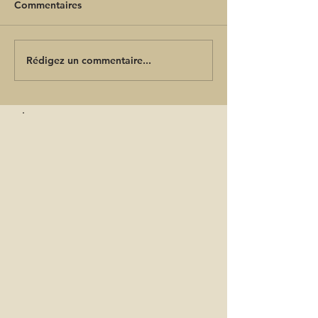
Commentaires
Rédigez un commentaire...