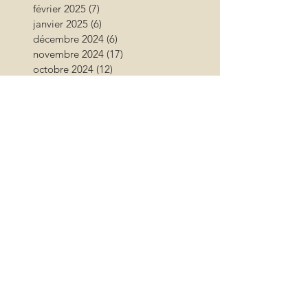
février 2025
(7)
7 posts
janvier 2025
(6)
6 posts
décembre 2024
(6)
6 posts
novembre 2024
(17)
17 posts
octobre 2024
(12)
12 posts
septembre 2024
(12)
12 posts
août 2024
(9)
9 posts
juillet 2024
(26)
26 posts
juin 2024
(13)
13 posts
mai 2024
(11)
11 posts
avril 2024
(9)
9 posts
mars 2024
(16)
16 posts
février 2024
(10)
10 posts
janvier 2024
(11)
11 posts
décembre 2023
(9)
9 posts
novembre 2023
(13)
13 posts
octobre 2023
(18)
18 posts
septembre 2023
(17)
17 posts
août 2023
(17)
17 posts
juillet 2023
(15)
15 posts