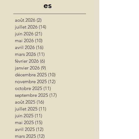
es
août 2026
(2)
2 posts
juillet 2026
(14)
14 posts
juin 2026
(21)
21 posts
mai 2026
(10)
10 posts
avril 2026
(16)
16 posts
mars 2026
(11)
11 posts
février 2026
(6)
6 posts
janvier 2026
(9)
9 posts
décembre 2025
(10)
10 posts
novembre 2025
(12)
12 posts
octobre 2025
(11)
11 posts
septembre 2025
(17)
17 posts
août 2025
(16)
16 posts
juillet 2025
(11)
11 posts
juin 2025
(11)
11 posts
mai 2025
(15)
15 posts
avril 2025
(12)
12 posts
mars 2025
(12)
12 posts