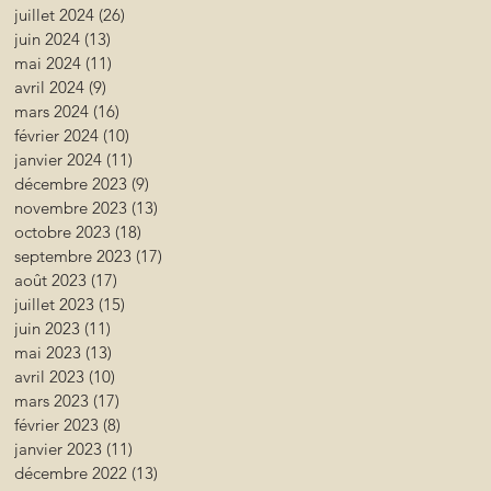
juillet 2024
(26)
26 posts
juin 2024
(13)
13 posts
mai 2024
(11)
11 posts
avril 2024
(9)
9 posts
mars 2024
(16)
16 posts
février 2024
(10)
10 posts
janvier 2024
(11)
11 posts
décembre 2023
(9)
9 posts
novembre 2023
(13)
13 posts
octobre 2023
(18)
18 posts
septembre 2023
(17)
17 posts
août 2023
(17)
17 posts
juillet 2023
(15)
15 posts
juin 2023
(11)
11 posts
mai 2023
(13)
13 posts
avril 2023
(10)
10 posts
mars 2023
(17)
17 posts
février 2023
(8)
8 posts
janvier 2023
(11)
11 posts
décembre 2022
(13)
13 posts