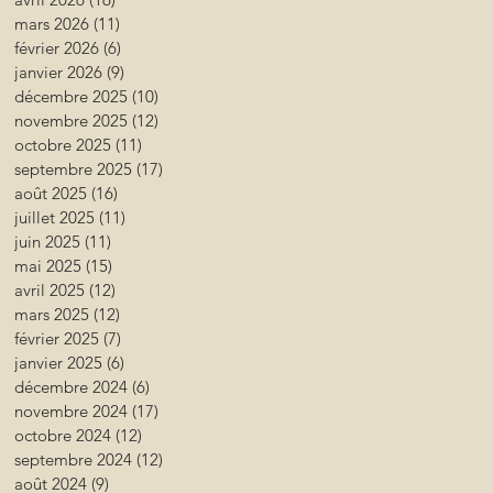
mars 2026
(11)
11 posts
février 2026
(6)
6 posts
janvier 2026
(9)
9 posts
décembre 2025
(10)
10 posts
novembre 2025
(12)
12 posts
octobre 2025
(11)
11 posts
septembre 2025
(17)
17 posts
août 2025
(16)
16 posts
juillet 2025
(11)
11 posts
juin 2025
(11)
11 posts
mai 2025
(15)
15 posts
avril 2025
(12)
12 posts
mars 2025
(12)
12 posts
février 2025
(7)
7 posts
janvier 2025
(6)
6 posts
décembre 2024
(6)
6 posts
novembre 2024
(17)
17 posts
octobre 2024
(12)
12 posts
septembre 2024
(12)
12 posts
août 2024
(9)
9 posts