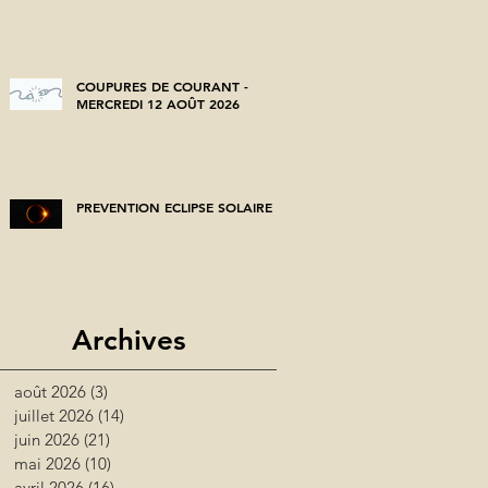
COUPURES DE COURANT -
MERCREDI 12 AOÛT 2026
PREVENTION ECLIPSE SOLAIRE
Archives
août 2026
(3)
3 posts
juillet 2026
(14)
14 posts
juin 2026
(21)
21 posts
mai 2026
(10)
10 posts
avril 2026
(16)
16 posts