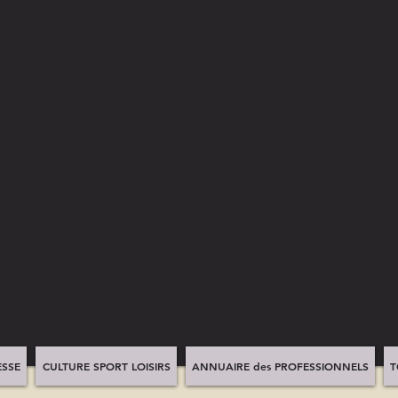
SSE
CULTURE SPORT LOISIRS
ANNUAIRE des PROFESSIONNELS
T