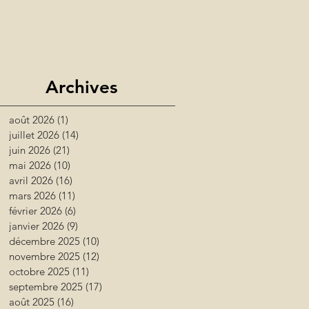
Archives
août 2026
(1)
1 post
juillet 2026
(14)
14 posts
juin 2026
(21)
21 posts
mai 2026
(10)
10 posts
avril 2026
(16)
16 posts
mars 2026
(11)
11 posts
février 2026
(6)
6 posts
janvier 2026
(9)
9 posts
décembre 2025
(10)
10 posts
novembre 2025
(12)
12 posts
octobre 2025
(11)
11 posts
septembre 2025
(17)
17 posts
août 2025
(16)
16 posts