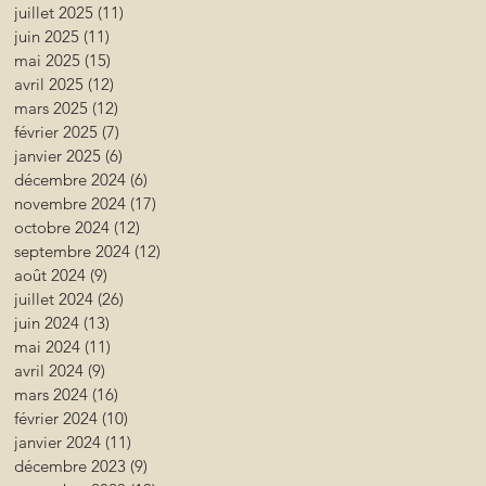
juillet 2025
(11)
11 posts
juin 2025
(11)
11 posts
mai 2025
(15)
15 posts
avril 2025
(12)
12 posts
mars 2025
(12)
12 posts
février 2025
(7)
7 posts
janvier 2025
(6)
6 posts
décembre 2024
(6)
6 posts
novembre 2024
(17)
17 posts
octobre 2024
(12)
12 posts
septembre 2024
(12)
12 posts
août 2024
(9)
9 posts
juillet 2024
(26)
26 posts
juin 2024
(13)
13 posts
mai 2024
(11)
11 posts
avril 2024
(9)
9 posts
mars 2024
(16)
16 posts
février 2024
(10)
10 posts
janvier 2024
(11)
11 posts
décembre 2023
(9)
9 posts