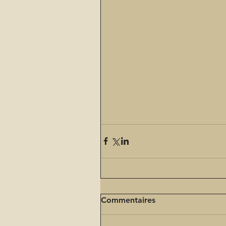
Commentaires