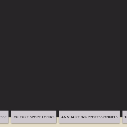
SSE
CULTURE SPORT LOISIRS
ANNUAIRE des PROFESSIONNELS
T